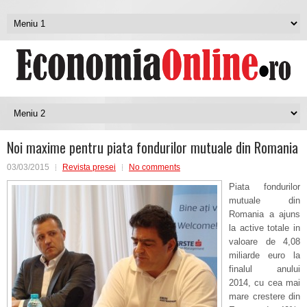
Noi maxime pentru piata fondurilor mutuale din Romania
03/03/2015
Revista presei
No comments
Piata fondurilor
mutuale din
Romania a ajuns
la active totale in
valoare de 4,08
miliarde euro la
finalul anului
2014, cu cea mai
mare crestere din