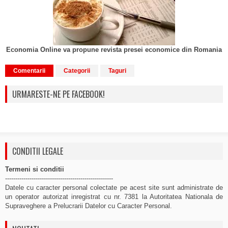
Economia Online va propune revista presei economice din Romania
Comentarii
Categorii
Taguri
URMARESTE-NE PE FACEBOOK!
CONDITII LEGALE
Termeni si conditii
-----------------------------------------------------
Datele cu caracter personal colectate pe acest site sunt administrate de
un operator autorizat inregistrat cu nr. 7381 la Autoritatea Nationala de
Supraveghere a Prelucrarii Datelor cu Caracter Personal.