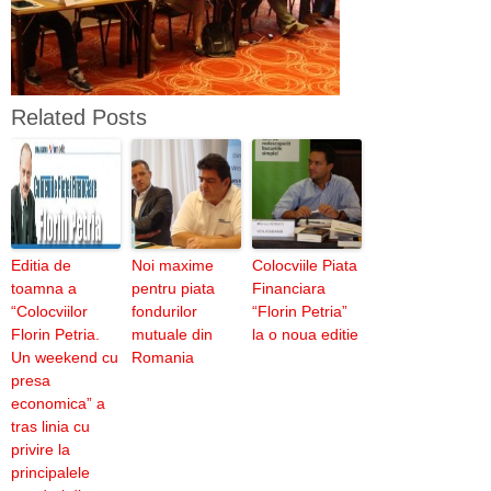
Related Posts
Editia de
Noi maxime
Colocviile Piata
toamna a
pentru piata
Financiara
“Colocviilor
fondurilor
“Florin Petria”
Florin Petria.
mutuale din
la o noua editie
Un weekend cu
Romania
presa
economica” a
tras linia cu
privire la
principalele