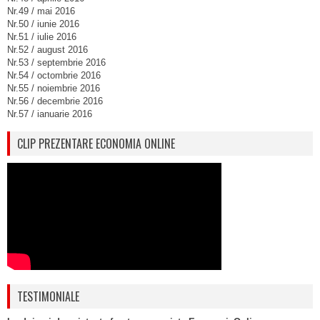
Nr.49 / mai 2016
Nr.50 / iunie 2016
Nr.51 / iulie 2016
Nr.52 / august 2016
Nr.53 / septembrie 2016
Nr.54 / octombrie 2016
Nr.55 / noiembrie 2016
Nr.56 / decembrie 2016
Nr.57 / ianuarie 2016
CLIP PREZENTARE ECONOMIA ONLINE
TESTIMONIALE