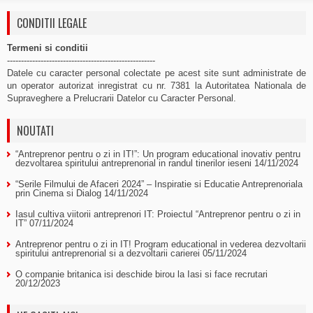
CONDITII LEGALE
Termeni si conditii
-----------------------------------------------------
Datele cu caracter personal colectate pe acest site sunt administrate de
un operator autorizat inregistrat cu nr. 7381 la Autoritatea Nationala de
Supraveghere a Prelucrarii Datelor cu Caracter Personal.
NOUTATI
“Antreprenor pentru o zi in IT!”: Un program educational inovativ pentru
dezvoltarea spiritului antreprenorial in randul tinerilor ieseni
14/11/2024
“Serile Filmului de Afaceri 2024” – Inspiratie si Educatie Antreprenoriala
prin Cinema si Dialog
14/11/2024
Iasul cultiva viitorii antreprenori IT: Proiectul “Antreprenor pentru o zi in
IT”
07/11/2024
Antreprenor pentru o zi in IT! Program educational in vederea dezvoltarii
spiritului antreprenorial si a dezvoltarii carierei
05/11/2024
O companie britanica isi deschide birou la Iasi si face recrutari
20/12/2023