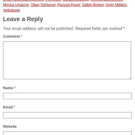
Mircea Ursache
,
Okan Yurtsever
,
Razvan Pavel
,
Safety Broker
,
Sorin Mititelu
,
Volksbank
Leave a Reply
Your email address will not be published.
Required fields are marked
*
Comment
*
Name
*
Email
*
Website