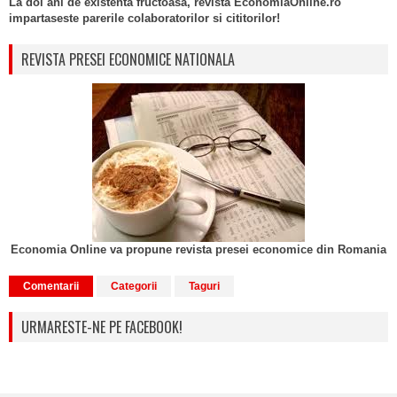
La doi ani de existenta fructoasa, revista EconomiaOnline.ro
impartaseste parerile colaboratorilor si cititorilor!
REVISTA PRESEI ECONOMICE NATIONALA
Economia Online va propune revista presei economice din Romania
Comentarii
Categorii
Taguri
URMARESTE-NE PE FACEBOOK!