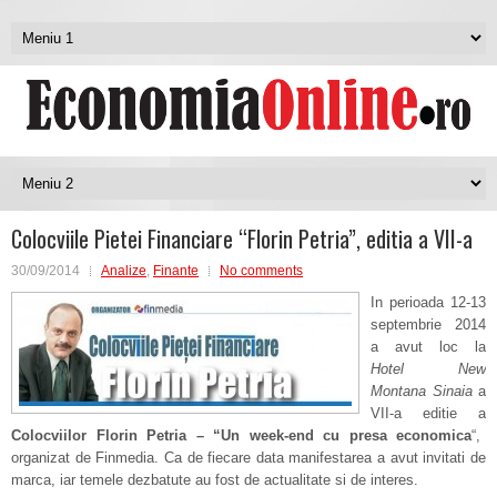
Colocviile Pietei Financiare “Florin Petria”, editia a VII-a
30/09/2014
Analize
,
Finante
No comments
In perioada 12-13
septembrie 2014
a avut loc la
Hotel New
Montana Sinaia
a
VII-a editie a
Colocviilor Florin Petria – “Un week-end cu presa economica
“,
organizat de Finmedia. Ca de fiecare data manifestarea a avut invitati de
marca, iar temele dezbatute au fost de actualitate si de interes.