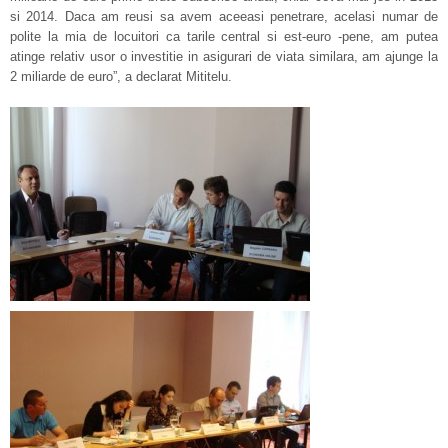
si 2014. Daca am reusi sa avem aceeasi penetrare, acelasi numar de
polite la mia de locuitori ca tarile central si est-euro -pene, am putea
atinge relativ usor o investitie in asigurari de viata similara, am ajunge la
2 miliarde de euro”, a declarat Mititelu.