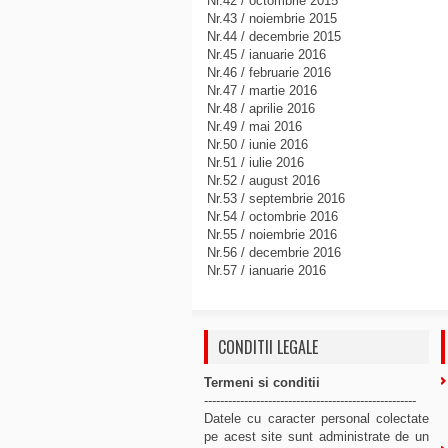
Nr.42 / octombrie 2015
Nr.43 / noiembrie 2015
Nr.44 / decembrie 2015
Nr.45 / ianuarie 2016
Nr.46 / februarie 2016
Nr.47 / martie 2016
Nr.48 / aprilie 2016
Nr.49 / mai 2016
Nr.50 / iunie 2016
Nr.51 / iulie 2016
Nr.52 / august 2016
Nr.53 / septembrie 2016
Nr.54 / octombrie 2016
Nr.55 / noiembrie 2016
Nr.56 / decembrie 2016
Nr.57 / ianuarie 2016
CONDITII LEGALE
Termeni si conditii
-----------------------------------------------------
Datele cu caracter personal colectate
pe acest site sunt administrate de un