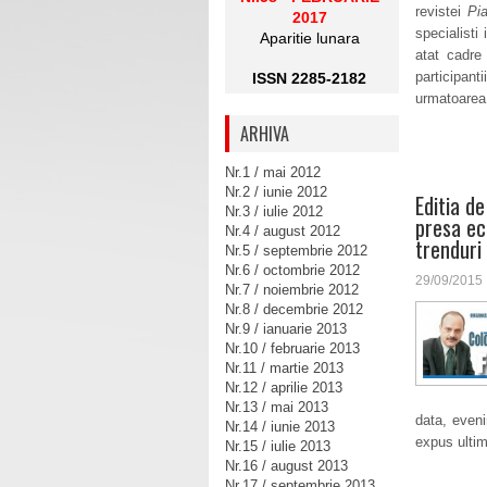
revistei
Pi
2017
specialisti
Aparitie lunara
atat cadre 
participan
ISSN 2285-2182
urmatoarea 
ARHIVA
Nr.1 / mai 2012
Nr.2 / iunie 2012
Editia d
Nr.3 / iulie 2012
presa eco
Nr.4 / august 2012
trenduri
Nr.5 / septembrie 2012
Nr.6 / octombrie 2012
29/09/2015
Nr.7 / noiembrie 2012
Nr.8 / decembrie 2012
Nr.9 / ianuarie 2013
Nr.10 / februarie 2013
Nr.11 / martie 2013
Nr.12 / aprilie 2013
Nr.13 / mai 2013
data, eveni
Nr.14 / iunie 2013
expus ultime
Nr.15 / iulie 2013
Nr.16 / august 2013
Nr.17 / septembrie 2013