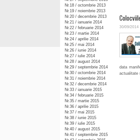
Nr.18 / octombrie 2013
Nr.19 / noiembrie 2013
Colocviil
Nr.20 / decembrie 2013
Nr.21 / ianuarie 2014
30/09/2014
Nr.22 / februarie 2014
Nr.23 / martie 2014
Nr.24 / aprilie 2014
Nr.25 / mai 2014
Nr.26 / iunie 2014
Nr.27 / iulie 2014
Nr.28 / august 2014
Nr.29 / septembrie 2014
data manif
Nr.30 / octombrie 2014
actualitate 
Nr.31 / noiembrie 2014
Nr.32 / decembrie 2014
Nr.33 / ianuarie 2015
Nr.34 / februarie 2015
Nr.35 / martie 2015
Nr.36 / aprilie 2015
Nr.37 / mai 2015
Nr.38 / iunie 2015
Nr.39 / iulie 2015
Nr.40 / august 2015
Nr.41 / septembrie 2015