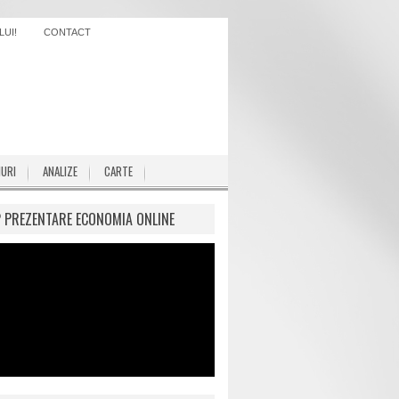
UI!
CONTACT
IURI
ANALIZE
CARTE
P PREZENTARE ECONOMIA ONLINE