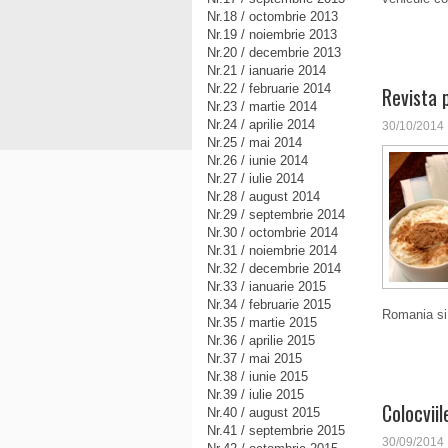
Nr.18 / octombrie 2013
Nr.19 / noiembrie 2013
Nr.20 / decembrie 2013
Nr.21 / ianuarie 2014
Nr.22 / februarie 2014
Revista 
Nr.23 / martie 2014
Nr.24 / aprilie 2014
30/10/2014
Nr.25 / mai 2014
Nr.26 / iunie 2014
Nr.27 / iulie 2014
Nr.28 / august 2014
Nr.29 / septembrie 2014
Nr.30 / octombrie 2014
Nr.31 / noiembrie 2014
Nr.32 / decembrie 2014
Nr.33 / ianuarie 2015
Nr.34 / februarie 2015
Romania si 
Nr.35 / martie 2015
Nr.36 / aprilie 2015
Nr.37 / mai 2015
Nr.38 / iunie 2015
Nr.39 / iulie 2015
Colocviil
Nr.40 / august 2015
Nr.41 / septembrie 2015
30/09/2014