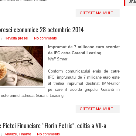
URM
CITESTE MAI MULT...
presei economice 28 octombrie 2014
Revista presei
No comments
Imprumut de 7 milioane euro acordat
de IFC catre Garanti Leasing
Wall Street
Conform comunicatului emis de catre
IFC, imprumutul de 7 milioane euro este
al treilea imprumut destinat IMM-urilor
pe care il acorda grupului Garanti in
este primul adresat Garanti Leasing.
CITESTE MAI MULT...
e Pietei Financiare “Florin Petria”, editia a VII-a
Analize
,
Finante
No comments