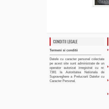
CONDITII LEGALE
Termeni si conditii
-----------------------------------------------------
Datele cu caracter personal colectate
pe acest site sunt administrate de un
operator autorizat inregistrat cu nr.
7381 la Autoritatea Nationala de
Supraveghere a Prelucrarii Datelor cu
Caracter Personal.