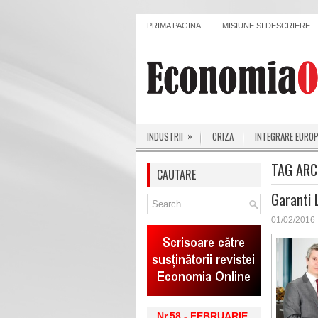
PRIMA PAGINA
MISIUNE SI DESCRIERE
»
INDUSTRII
CRIZA
INTEGRARE EURO
TAG ARC
CAUTARE
Garanti 
01/02/2016
Nr.58 - FEBRUARIE