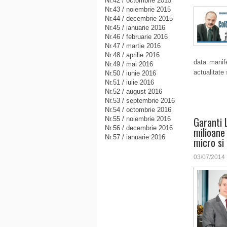
Nr.42 / octombrie 2015
Nr.43 / noiembrie 2015
Nr.44 / decembrie 2015
Nr.45 / ianuarie 2016
Nr.46 / februarie 2016
Nr.47 / martie 2016
Nr.48 / aprilie 2016
data manif
Nr.49 / mai 2016
actualitate 
Nr.50 / iunie 2016
Nr.51 / iulie 2016
Nr.52 / august 2016
Nr.53 / septembrie 2016
Nr.54 / octombrie 2016
Garanti 
Nr.55 / noiembrie 2016
Nr.56 / decembrie 2016
milioane
Nr.57 / ianuarie 2016
micro si
03/07/2014