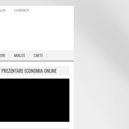
UI!
CONTACT
IURI
ANALIZE
CARTE
P PREZENTARE ECONOMIA ONLINE