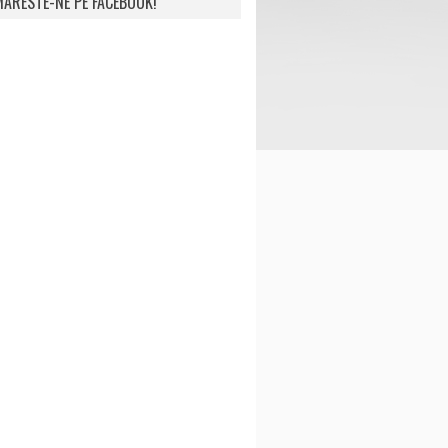
ARESTE-NE PE FACEBOOK!