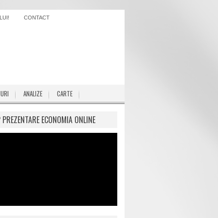
UI!
CONTACT
IURI
ANALIZE
CARTE
P PREZENTARE ECONOMIA ONLINE