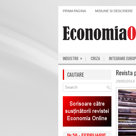
PRIMA PAGINA
MISIUNE SI DESCRIERE
»
INDUSTRII
CRIZA
INTEGRARE EURO
Revista 
CAUTARE
29/05/2014
Nr.58 - FEBRUARIE