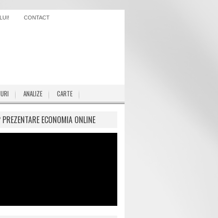
UI!
CONTACT
IURI
ANALIZE
CARTE
P PREZENTARE ECONOMIA ONLINE