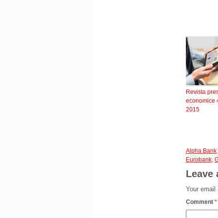
Revista pre
economice 
2015
Alpha Bank
Eurobank
,
G
Leave 
Your email 
Comment
*