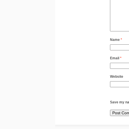
Name
*
Email
*
Website
Save my nam