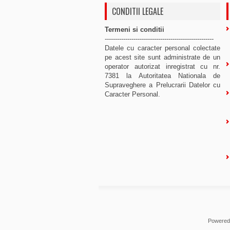
CONDITII LEGALE
Termeni si conditii
-----------------------------------------------------
Datele cu caracter personal colectate
pe acest site sunt administrate de un
operator autorizat inregistrat cu nr.
7381 la Autoritatea Nationala de
Supraveghere a Prelucrarii Datelor cu
Caracter Personal.
Powered