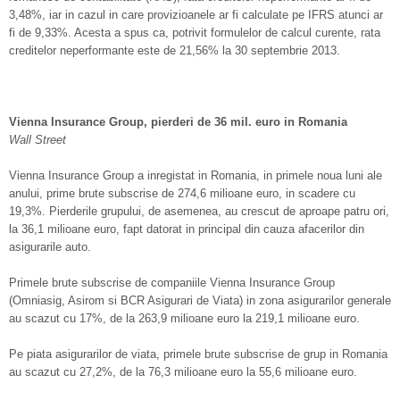
3,48%, iar in cazul in care provizioanele ar fi calculate pe IFRS atunci ar
fi de 9,33%. Acesta a spus ca, potrivit formulelor de calcul curente, rata
creditelor neperformante este de 21,56% la 30 septembrie 2013.
Vienna Insurance Group, pierderi de 36 mil. euro in Romania
Wall Street
Vienna Insurance Group a inregistat in Romania, in primele noua luni ale
anului, prime brute subscrise de 274,6 milioane euro, in scadere cu
19,3%. Pierderile grupului, de asemenea, au crescut de aproape patru ori,
la 36,1 milioane euro, fapt datorat in principal din cauza afacerilor din
asigurarile auto.
Primele brute subscrise de companiile Vienna Insurance Group
(Omniasig, Asirom si BCR Asigurari de Viata) in zona asigurarilor generale
au scazut cu 17%, de la 263,9 milioane euro la 219,1 milioane euro.
Pe piata asigurarilor de viata, primele brute subscrise de grup in Romania
au scazut cu 27,2%, de la 76,3 milioane euro la 55,6 milioane euro.