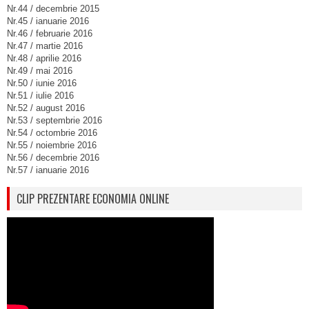
Nr.44 / decembrie 2015
Nr.45 / ianuarie 2016
Nr.46 / februarie 2016
Nr.47 / martie 2016
Nr.48 / aprilie 2016
Nr.49 / mai 2016
Nr.50 / iunie 2016
Nr.51 / iulie 2016
Nr.52 / august 2016
Nr.53 / septembrie 2016
Nr.54 / octombrie 2016
Nr.55 / noiembrie 2016
Nr.56 / decembrie 2016
Nr.57 / ianuarie 2016
CLIP PREZENTARE ECONOMIA ONLINE