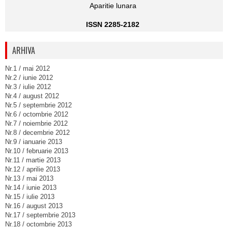
Aparitie lunara
ISSN 2285-2182
ARHIVA
Nr.1 / mai 2012
Nr.2 / iunie 2012
Nr.3 / iulie 2012
Nr.4 / august 2012
Nr.5 / septembrie 2012
Nr.6 / octombrie 2012
Nr.7 / noiembrie 2012
Nr.8 / decembrie 2012
Nr.9 / ianuarie 2013
Nr.10 / februarie 2013
Nr.11 / martie 2013
Nr.12 / aprilie 2013
Nr.13 / mai 2013
Nr.14 / iunie 2013
Nr.15 / iulie 2013
Nr.16 / august 2013
Nr.17 / septembrie 2013
Nr.18 / octombrie 2013