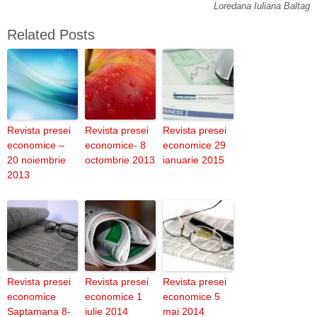
Loredana Iuliana Baltag
Related Posts
Revista presei
Revista presei
Revista presei
economice –
economice- 8
economice 29
20 noiembrie
octombrie 2013
ianuarie 2015
2013
Revista presei
Revista presei
Revista presei
economice
economice 1
economice 5
Saptamana 8-
iulie 2014
mai 2014