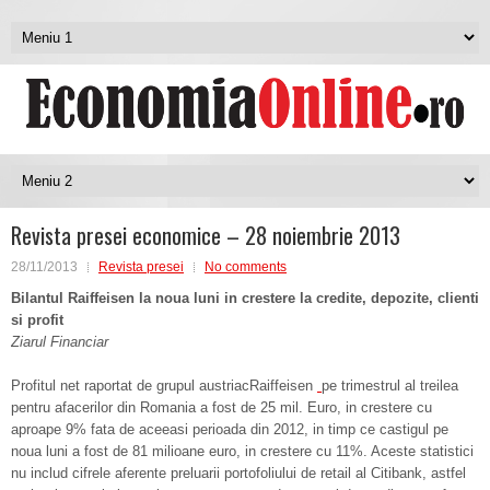
Revista presei economice – 28 noiembrie 2013
28/11/2013
Revista presei
No comments
Bilan
tul
Raiffeisen la noua luni in crestere la credite, depozite, clienti
si profit
Ziarul Financiar
Profitul net raportat de grupul austriacRaiffeisen
pe trimestrul al treilea
pentru afacerilor din Romania a fost de 25 mil. Euro, in crestere cu
aproape 9% fata de aceeasi perioada din 2012, in timp ce castigul pe
noua luni a fost de 81 milioane euro, in crestere cu 11%. Aceste statistici
nu includ cifrele aferente preluarii portofoliului de retail al Citibank, astfel