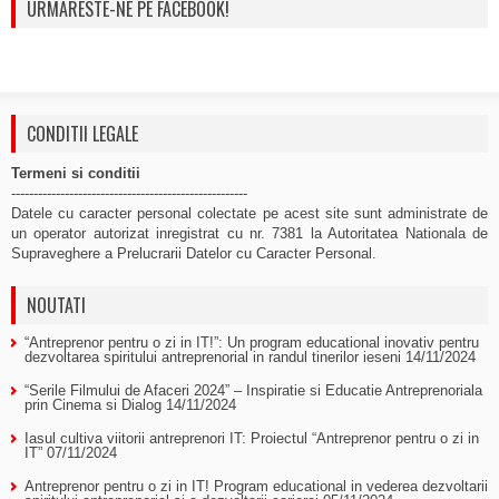
URMARESTE-NE PE FACEBOOK!
CONDITII LEGALE
Termeni si conditii
-----------------------------------------------------
Datele cu caracter personal colectate pe acest site sunt administrate de
un operator autorizat inregistrat cu nr. 7381 la Autoritatea Nationala de
Supraveghere a Prelucrarii Datelor cu Caracter Personal.
NOUTATI
“Antreprenor pentru o zi in IT!”: Un program educational inovativ pentru
dezvoltarea spiritului antreprenorial in randul tinerilor ieseni
14/11/2024
“Serile Filmului de Afaceri 2024” – Inspiratie si Educatie Antreprenoriala
prin Cinema si Dialog
14/11/2024
Iasul cultiva viitorii antreprenori IT: Proiectul “Antreprenor pentru o zi in
IT”
07/11/2024
Antreprenor pentru o zi in IT! Program educational in vederea dezvoltarii