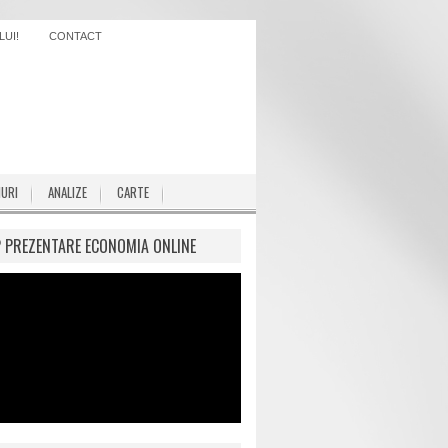
UI!
CONTACT
IURI
ANALIZE
CARTE
P PREZENTARE ECONOMIA ONLINE