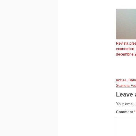
Revista pre
economice 
decembrie 
accize
,
Banc
Scandia Fo
Leave 
Your email 
Comment
*