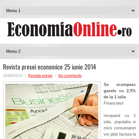
Revista presei economice 25 iunie 2014
26/06/2014
Revista presei
No comments
Se scumpesc
gazele cu 2,5%
de la 1 iulie
Financiarul
Incepand cu 1
iulie, populatia si
micii consumatori
vor plati factura la