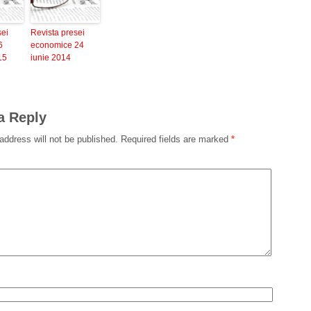
sei
Revista presei
6
economice 24
15
iunie 2014
a Reply
address will not be published.
Required fields are marked
*