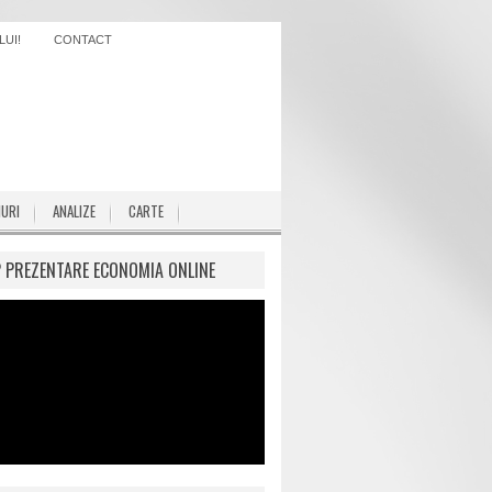
UI!
CONTACT
IURI
ANALIZE
CARTE
P PREZENTARE ECONOMIA ONLINE