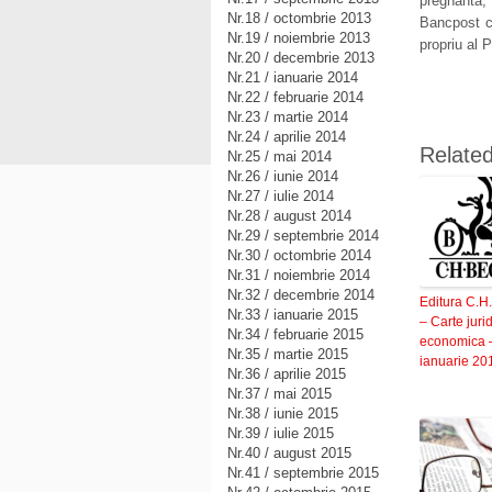
pregnanta
Nr.18 / octombrie 2013
Bancpost ca
Nr.19 / noiembrie 2013
propriu al 
Nr.20 / decembrie 2013
Nr.21 / ianuarie 2014
Nr.22 / februarie 2014
Nr.23 / martie 2014
Nr.24 / aprilie 2014
Relate
Nr.25 / mai 2014
Nr.26 / iunie 2014
Nr.27 / iulie 2014
Nr.28 / august 2014
Nr.29 / septembrie 2014
Nr.30 / octombrie 2014
Nr.31 / noiembrie 2014
Nr.32 / decembrie 2014
Editura C.H
Nr.33 / ianuarie 2015
– Carte jurid
Nr.34 / februarie 2015
economica 
Nr.35 / martie 2015
ianuarie 20
Nr.36 / aprilie 2015
Nr.37 / mai 2015
Nr.38 / iunie 2015
Nr.39 / iulie 2015
Nr.40 / august 2015
Nr.41 / septembrie 2015