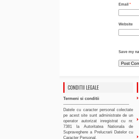
Email
*
Website
Save my nam
CONDITII LEGALE
Termeni si conditii
-----------------------------------------------------
Datele cu caracter personal colectate
pe acest site sunt administrate de un
operator autorizat inregistrat cu nr.
7381 la Autoritatea Nationala de
Supraveghere a Prelucrarii Datelor cu
Caracter Personal.