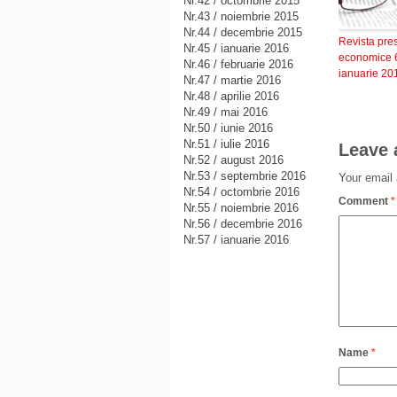
Nr.42 / octombrie 2015
Nr.43 / noiembrie 2015
Nr.44 / decembrie 2015
Revista pre
Nr.45 / ianuarie 2016
economice 
Nr.46 / februarie 2016
ianuarie 20
Nr.47 / martie 2016
Nr.48 / aprilie 2016
Nr.49 / mai 2016
Nr.50 / iunie 2016
Nr.51 / iulie 2016
Leave 
Nr.52 / august 2016
Nr.53 / septembrie 2016
Your email 
Nr.54 / octombrie 2016
Comment
*
Nr.55 / noiembrie 2016
Nr.56 / decembrie 2016
Nr.57 / ianuarie 2016
Name
*