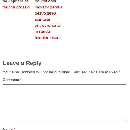
sa-i ajutam sa
educational
devina grozavi
inovativ pentru
dezvoltarea
spiritului
antreprenorial
in randul
tinerilor ieseni
Leave a Reply
Your email address will not be published.
Required fields are marked
*
Comment
*
Name
*