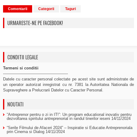
Comentarii
Categorii
Taguri
URMARESTE-NE PE FACEBOOK!
CONDITII LEGALE
Termeni si conditii
-----------------------------------------------------
Datele cu caracter personal colectate pe acest site sunt administrate de
un operator autorizat inregistrat cu nr. 7381 la Autoritatea Nationala de
Supraveghere a Prelucrarii Datelor cu Caracter Personal.
NOUTATI
“Antreprenor pentru o zi in IT!”: Un program educational inovativ pentru
dezvoltarea spiritului antreprenorial in randul tinerilor ieseni
14/11/2024
“Serile Filmului de Afaceri 2024” – Inspiratie si Educatie Antreprenoriala
prin Cinema si Dialog
14/11/2024