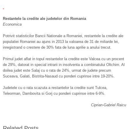
Restantele la credite ale judetelor din Romania
Economica
Potrivit statisticilor Bancii Nationale a Romaniei, restantele la credite ale
populatiei Romaniei au ajuns in 2013 la valoarea de 31 de miliarde lei,
inregistrand o crestere de 30% fata de luna aprilie a anului trecut.
Primul judet aflat in topul restantelor la credite este Valcea cu un procent
de 29%, datorat in special intrarii in insolventa a combinatului Oltchim. Al
doilea judet este Salaj cu o rata de 24%, urmat de judete precum
Suceava, Galati, Bistrita-Nasaud cu ponderi cuprinse intre 19-20%.
Judetele cu o rata scazuta a restantelor la credite sunt Tulcea,
Teleorman, Dambovita si Gorj cu ponderi cuprinse intre 6-9%.
Ciprian-Gabriel Raicu
Related Posts