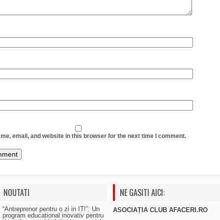
e, email, and website in this browser for the next time I comment.
NOUTATI
NE GASITI AICI:
“Antreprenor pentru o zi in IT!”: Un
ASOCIAȚIA CLUB AFACERI.RO
program educational inovativ pentru