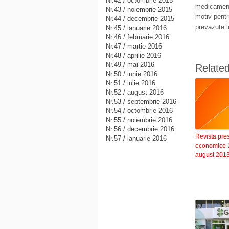
Nr.42 / octombrie 2015
medicamente
Nr.43 / noiembrie 2015
motiv pentr
Nr.44 / decembrie 2015
prevazute i
Nr.45 / ianuarie 2016
Nr.46 / februarie 2016
Nr.47 / martie 2016
Nr.48 / aprilie 2016
Nr.49 / mai 2016
Relate
Nr.50 / iunie 2016
Nr.51 / iulie 2016
Nr.52 / august 2016
Nr.53 / septembrie 2016
Nr.54 / octombrie 2016
Nr.55 / noiembrie 2016
Nr.56 / decembrie 2016
Revista pre
Nr.57 / ianuarie 2016
economice-
august 201