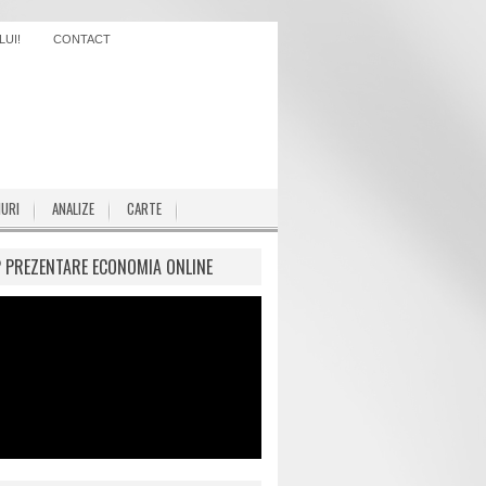
UI!
CONTACT
IURI
ANALIZE
CARTE
P PREZENTARE ECONOMIA ONLINE