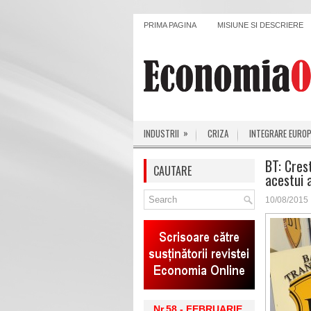
PRIMA PAGINA
MISIUNE SI DESCRIERE
»
INDUSTRII
CRIZA
INTEGRARE EURO
BT: Cres
CAUTARE
acestui 
10/08/2015
Nr.58 - FEBRUARIE