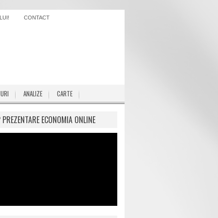
UI!
CONTACT
IURI
ANALIZE
CARTE
P PREZENTARE ECONOMIA ONLINE