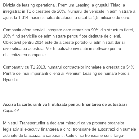
Divizia de leasing operational, Premium Leasing, a grupului Tiriac, a
inregistrat in T1 o crestere de 20%. Numarul de vehicule in administrare a
ajuns la 1.314 masini si cifra de afaceri a urcat la 1,5 milioane de euro.
Compania ofera servicii integrate care reprezinta 90% din structura flotei,
10% fiind serviciile de administrare pentru flote detinute de clienti.
Obiectivul pentru 2014 este de a creste portofoliul administrat dar si
diversificarea acestuia. Vor fi realizate investitii in software pentru
eficientizarea companiei.
Comparativ cu T1 2013, numarul contractelor incheiate a crescut cu 54%.
Printre cei mai importanti clienti ai Premium Leasing se numara Ford si
Hyundai.
Acciza la carburanti va fi utilizata pentru finantarea de autostrazi
Capitalul
Ministrul Transporturilor a declarat miercuri ca va propune organelor
legislativ si executiv finantarea a cinci tronsoane de autostrazi din sumele
adunate de la acciza la carburanti. Cele cinci tronsoane sunt Targu-