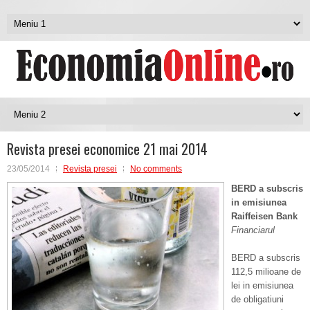
Revista presei economice 21 mai 2014
23/05/2014
Revista presei
No comments
BERD a subscris
in emisiunea
Raiffeisen Bank
Financiarul
BERD a subscris
112,5 milioane de
lei in emisiunea
de obligatiuni