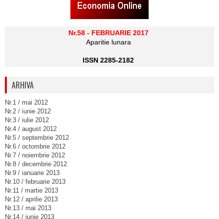
Nr.58 - FEBRUARIE 2017
Aparitie lunara
ISSN 2285-2182
ARHIVA
Nr.1 / mai 2012
Nr.2 / iunie 2012
Nr.3 / iulie 2012
Nr.4 / august 2012
Nr.5 / septembrie 2012
Nr.6 / octombrie 2012
Nr.7 / noiembrie 2012
Nr.8 / decembrie 2012
Nr.9 / ianuarie 2013
Nr.10 / februarie 2013
Nr.11 / martie 2013
Nr.12 / aprilie 2013
Nr.13 / mai 2013
Nr.14 / iunie 2013