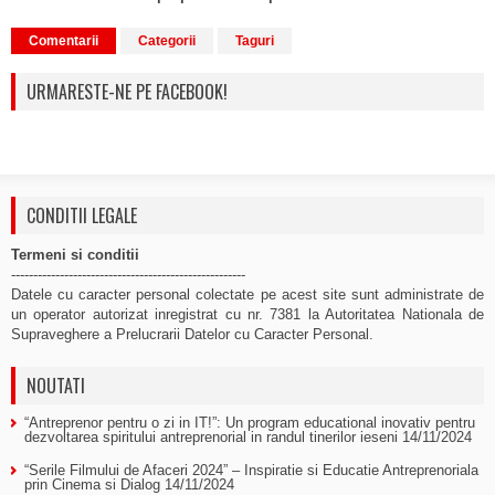
Comentarii
Categorii
Taguri
URMARESTE-NE PE FACEBOOK!
CONDITII LEGALE
Termeni si conditii
-----------------------------------------------------
Datele cu caracter personal colectate pe acest site sunt administrate de
un operator autorizat inregistrat cu nr. 7381 la Autoritatea Nationala de
Supraveghere a Prelucrarii Datelor cu Caracter Personal.
NOUTATI
“Antreprenor pentru o zi in IT!”: Un program educational inovativ pentru
dezvoltarea spiritului antreprenorial in randul tinerilor ieseni
14/11/2024
“Serile Filmului de Afaceri 2024” – Inspiratie si Educatie Antreprenoriala
prin Cinema si Dialog
14/11/2024