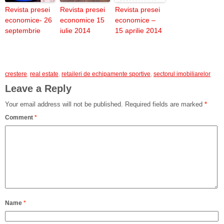
Revista presei
Revista presei
Revista presei
economice- 26
economice 15
economice –
septembrie
iulie 2014
15 aprilie 2014
crestere
,
real estate
,
retaileri de echipamente sportive
,
sectorul imobiliarelor
Leave a Reply
Your email address will not be published.
Required fields are marked
*
Comment
*
Name
*