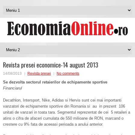
Revista presei economice-14 august 2013
14/08/2013
Revista presei
No comments
Se dezvolta sectorul retaierilor de echipamente sportive
Financiarul
De­cathlon, In­ter­sport, Nike, Adi­das si Hervis sunt cei mai importanti
vanzatori de echipamente sportive din Romania si au in prezent 106
unitati de vanzari in toata tara. Segmentul reprezentat de cei 5 retaileri a
atins o cifra de afaceri cumulata de 550 milioane de RON, marcand o
crestere cu 9% fata de aceeasi perioada a anului anterior.