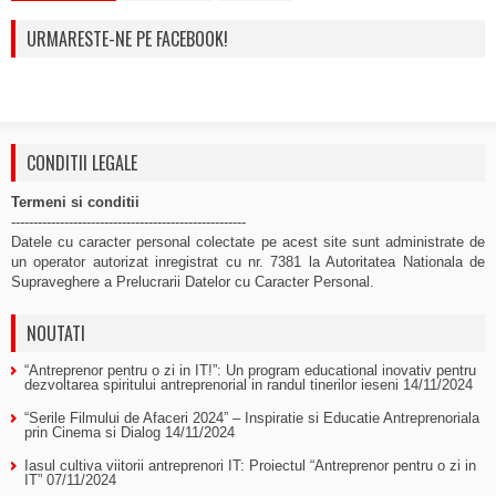
URMARESTE-NE PE FACEBOOK!
CONDITII LEGALE
Termeni si conditii
-----------------------------------------------------
Datele cu caracter personal colectate pe acest site sunt administrate de
un operator autorizat inregistrat cu nr. 7381 la Autoritatea Nationala de
Supraveghere a Prelucrarii Datelor cu Caracter Personal.
NOUTATI
“Antreprenor pentru o zi in IT!”: Un program educational inovativ pentru
dezvoltarea spiritului antreprenorial in randul tinerilor ieseni
14/11/2024
“Serile Filmului de Afaceri 2024” – Inspiratie si Educatie Antreprenoriala
prin Cinema si Dialog
14/11/2024
Iasul cultiva viitorii antreprenori IT: Proiectul “Antreprenor pentru o zi in
IT”
07/11/2024