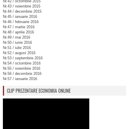
Nr.42 / octombrie 2015
Nr.43 / noiembrie 2015
Nr.44 / decembrie 2015
Nr.45 / ianuarie 2016
Nr.46 / februarie 2016
Nr.47 / martie 2016
Nr.48 / aprilie 2016
Nr.49 / mai 2016
Nr.50 / iunie 2016
Nr.51 / iulie 2016
Nr.52 / august 2016
Nr.53 / septembrie 2016
Nr.54 / octombrie 2016
Nr.55 / noiembrie 2016
Nr.56 / decembrie 2016
Nr.57 / ianuarie 2016
CLIP PREZENTARE ECONOMIA ONLINE