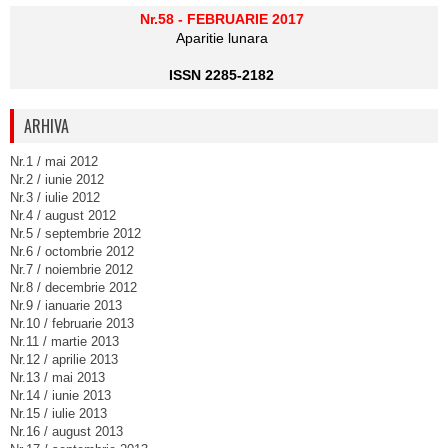
Nr.58 - FEBRUARIE 2017
Aparitie lunara
ISSN 2285-2182
ARHIVA
Nr.1 / mai 2012
Nr.2 / iunie 2012
Nr.3 / iulie 2012
Nr.4 / august 2012
Nr.5 / septembrie 2012
Nr.6 / octombrie 2012
Nr.7 / noiembrie 2012
Nr.8 / decembrie 2012
Nr.9 / ianuarie 2013
Nr.10 / februarie 2013
Nr.11 / martie 2013
Nr.12 / aprilie 2013
Nr.13 / mai 2013
Nr.14 / iunie 2013
Nr.15 / iulie 2013
Nr.16 / august 2013