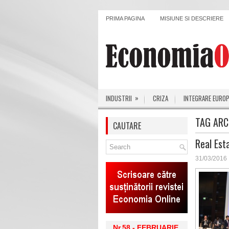
PRIMA PAGINA
MISIUNE SI DESCRIERE
»
INDUSTRII
CRIZA
INTEGRARE EURO
TAG ARC
CAUTARE
Real Est
31/03/2016
Nr.58 - FEBRUARIE