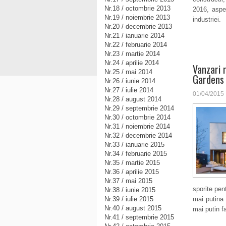
Nr.18 / octombrie 2013
2016, aspec
Nr.19 / noiembrie 2013
industriei.
Nr.20 / decembrie 2013
Nr.21 / ianuarie 2014
Nr.22 / februarie 2014
Nr.23 / martie 2014
Nr.24 / aprilie 2014
Vanzari 
Nr.25 / mai 2014
Gardens
Nr.26 / iunie 2014
Nr.27 / iulie 2014
01/04/2015
Nr.28 / august 2014
Nr.29 / septembrie 2014
Nr.30 / octombrie 2014
Nr.31 / noiembrie 2014
Nr.32 / decembrie 2014
Nr.33 / ianuarie 2015
Nr.34 / februarie 2015
Nr.35 / martie 2015
Nr.36 / aprilie 2015
Nr.37 / mai 2015
sporite pen
Nr.38 / iunie 2015
Nr.39 / iulie 2015
mai putina 
Nr.40 / august 2015
mai putin f
Nr.41 / septembrie 2015