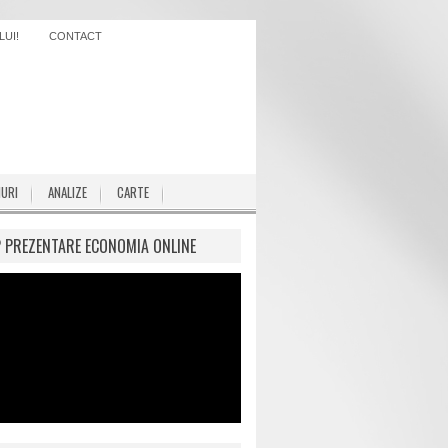
UI!
CONTACT
IURI
ANALIZE
CARTE
P PREZENTARE ECONOMIA ONLINE