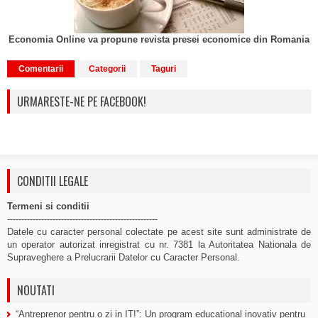
Economia Online va propune revista presei economice din Romania
Comentarii
Categorii
Taguri
URMARESTE-NE PE FACEBOOK!
CONDITII LEGALE
Termeni si conditii
-----------------------------------------------------
Datele cu caracter personal colectate pe acest site sunt administrate de
un operator autorizat inregistrat cu nr. 7381 la Autoritatea Nationala de
Supraveghere a Prelucrarii Datelor cu Caracter Personal.
NOUTATI
“Antreprenor pentru o zi in IT!”: Un program educational inovativ pentru