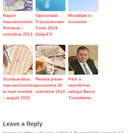
Raport
Oportunitati
Moralitate si
macroeconomic
Tranzactionare
economie
Romania –
Forex 2014-
octombrie 2013
DailyxFX
Scurta analiza
Revista presei
Fitch a
macroeconomica
economice 28
reconfirmat
la nivel mondial
octombrie 2014
ratingul Bancii
– august 2013
Transilvania
Leave a Reply