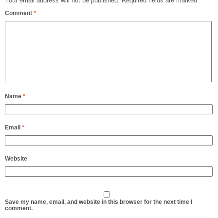
Your email address will not be published.
Required fields are marked
*
Comment
*
Name
*
Email
*
Website
Save my name, email, and website in this browser for the next time I
comment.