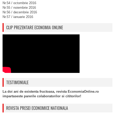
Nr.54 / octombrie 2016
Nr.55 / noiembrie 2016
Nr.56 / decembrie 2016
Nr.57 / ianuarie 2016
CLIP PREZENTARE ECONOMIA ONLINE
TESTIMONIALE
La doi ani de existenta fructoasa, revista EconomiaOnline.ro
impartaseste parerile colaboratorilor si cititorilor!
REVISTA PRESEI ECONOMICE NATIONALA