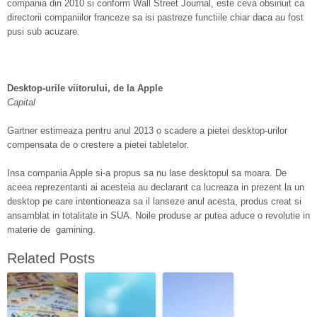
compania din 2010 si conform Wall Street Journal, este ceva obsinuit ca
directorii companiilor franceze sa isi pastreze functiile chiar daca au fost
pusi sub acuzare.
Desktop-urile viitorului, de la Apple
Capital
Gartner estimeaza pentru anul 2013 o scadere a pietei desktop-urilor
compensata de o crestere a pietei tabletelor.
Insa compania Apple si-a propus sa nu lase desktopul sa moara. De
aceea reprezentanti ai acesteia au declarant ca lucreaza in prezent la un
desktop pe care intentioneaza sa il lanseze anul acesta, produs creat si
ansamblat in totalitate in SUA. Noile produse ar putea aduce o revolutie in
materie de gamining.
Related Posts