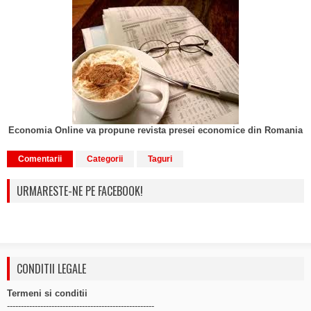
Economia Online va propune revista presei economice din Romania
Comentarii
Categorii
Taguri
URMARESTE-NE PE FACEBOOK!
CONDITII LEGALE
Termeni si conditii
-----------------------------------------------------