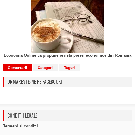
Economia Online va propune revista presei economice din Romania
Comentarii
Categorii
Taguri
URMARESTE-NE PE FACEBOOK!
CONDITII LEGALE
Termeni si conditii
-----------------------------------------------------