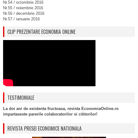
Nr.54 / octombrie 2016
Nr.55 / noiembrie 2016
Nr.56 / decembrie 2016
Nr.57 / ianuarie 2016
CLIP PREZENTARE ECONOMIA ONLINE
TESTIMONIALE
La doi ani de existenta fructoasa, revista EconomiaOnline.ro
impartaseste parerile colaboratorilor si cititorilor!
REVISTA PRESEI ECONOMICE NATIONALA