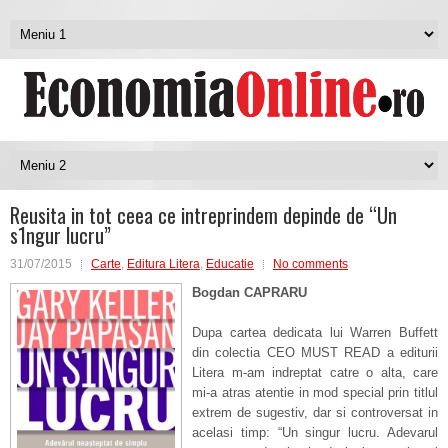
Reusita in tot ceea ce intreprindem depinde de “Un
s1ngur lucru”
31/07/2015
Carte
,
Editura Litera
,
Educatie
No comments
Bogdan CAPRARU
Dupa cartea dedicata lui Warren Buffett
din colectia CEO MUST READ a editurii
Litera m-am indreptat catre o alta, care
mi-a atras atentie in mod special prin titlul
extrem de sugestiv, dar si controversat in
acelasi timp: “Un singur lucru. Adevarul