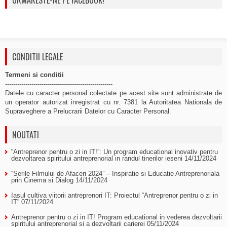
URMARESTE-NE PE FACEBOOK!
CONDITII LEGALE
Termeni si conditii
-----------------------------------------------------
Datele cu caracter personal colectate pe acest site sunt administrate de
un operator autorizat inregistrat cu nr. 7381 la Autoritatea Nationala de
Supraveghere a Prelucrarii Datelor cu Caracter Personal.
NOUTATI
“Antreprenor pentru o zi in IT!”: Un program educational inovativ pentru
dezvoltarea spiritului antreprenorial in randul tinerilor ieseni
14/11/2024
“Serile Filmului de Afaceri 2024” – Inspiratie si Educatie Antreprenoriala
prin Cinema si Dialog
14/11/2024
Iasul cultiva viitorii antreprenori IT: Proiectul “Antreprenor pentru o zi in
IT”
07/11/2024
Antreprenor pentru o zi in IT! Program educational in vederea dezvoltarii
spiritului antreprenorial si a dezvoltarii carierei
05/11/2024