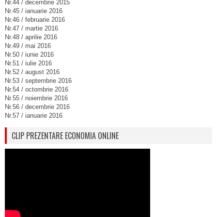
Nr.44 / decembrie 2015
Nr.45 / ianuarie 2016
Nr.46 / februarie 2016
Nr.47 / martie 2016
Nr.48 / aprilie 2016
Nr.49 / mai 2016
Nr.50 / iunie 2016
Nr.51 / iulie 2016
Nr.52 / august 2016
Nr.53 / septembrie 2016
Nr.54 / octombrie 2016
Nr.55 / noiembrie 2016
Nr.56 / decembrie 2016
Nr.57 / ianuarie 2016
CLIP PREZENTARE ECONOMIA ONLINE