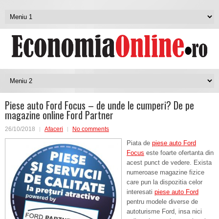
Piese auto Ford Focus – de unde le cumperi? De pe
magazine online Ford Partner
26/10/2018
Afaceri
No comments
Piata de
piese auto Ford
Focus
este foarte ofertanta din
acest punct de vedere. Exista
numeroase magazine fizice
care pun la dispozitia celor
interesati
piese auto Ford
pentru modele diverse de
autoturisme Ford, insa nici