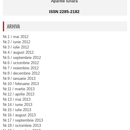
Aparitie lunara
ISSN 2285-2182
ARHIVA
Nr.1 / mai 2012
Nr.2 / iunie 2012
Nr.3 / iulie 2012
Nr.4 / august 2012
Nr.5 / septembrie 2012
Nr.6 / octombrie 2012
Nr.7 / noiembrie 2012
Nr.8 / decembrie 2012
Nr.9 / ianuarie 2013
Nr.10 / februarie 2013
Nr.11 / martie 2013
Nr.12 / aprilie 2013
Nr.13 / mai 2013
Nr.14 / iunie 2013
Nr.15 / iulie 2013
Nr.16 / august 2013
Nr.17 / septembrie 2013
Nr.18 / octombrie 2013