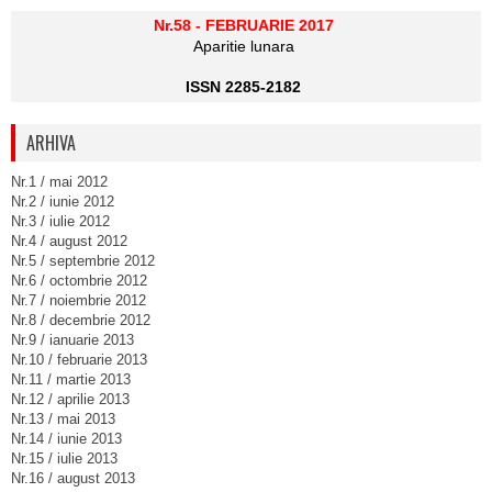
Nr.58 - FEBRUARIE 2017
Aparitie lunara
ISSN 2285-2182
ARHIVA
Nr.1 / mai 2012
Nr.2 / iunie 2012
Nr.3 / iulie 2012
Nr.4 / august 2012
Nr.5 / septembrie 2012
Nr.6 / octombrie 2012
Nr.7 / noiembrie 2012
Nr.8 / decembrie 2012
Nr.9 / ianuarie 2013
Nr.10 / februarie 2013
Nr.11 / martie 2013
Nr.12 / aprilie 2013
Nr.13 / mai 2013
Nr.14 / iunie 2013
Nr.15 / iulie 2013
Nr.16 / august 2013