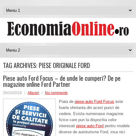
TAG ARCHIVES:
PIESE ORIGINALE FORD
Piese auto Ford Focus – de unde le cumperi? De pe
magazine online Ford Partner
26/10/2018
Afaceri
No comments
Piata de
piese auto Ford Focus
este
foarte ofertanta din acest punct de
vedere. Exista numeroase magazine
fizice care pun la dispozitia celor
interesati
piese auto Ford
pentru modele
diverse de autoturisme Ford, insa nici