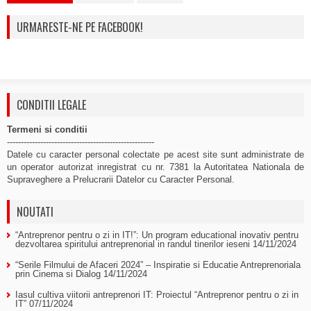
URMARESTE-NE PE FACEBOOK!
CONDITII LEGALE
Termeni si conditii
-----------------------------------------------------
Datele cu caracter personal colectate pe acest site sunt administrate de
un operator autorizat inregistrat cu nr. 7381 la Autoritatea Nationala de
Supraveghere a Prelucrarii Datelor cu Caracter Personal.
NOUTATI
“Antreprenor pentru o zi in IT!”: Un program educational inovativ pentru
dezvoltarea spiritului antreprenorial in randul tinerilor ieseni
14/11/2024
“Serile Filmului de Afaceri 2024” – Inspiratie si Educatie Antreprenoriala
prin Cinema si Dialog
14/11/2024
Iasul cultiva viitorii antreprenori IT: Proiectul “Antreprenor pentru o zi in
IT”
07/11/2024