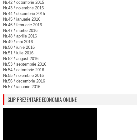
Nr.42 / octombrie 2015
Nr.43 / noiembrie 2015
Nr.44 / decembrie 2015
Nr.45 / ianuarie 2016
Nr.46 / februarie 2016
Nr.47 / martie 2016
Nr.48 / aprilie 2016
Nr.49 / mai 2016
Nr.50 / iunie 2016
Nr.51 / iulie 2016
Nr.52 / august 2016
Nr.53 / septembrie 2016
Nr.54 / octombrie 2016
Nr.55 / noiembrie 2016
Nr.56 / decembrie 2016
Nr.57 / ianuarie 2016
CLIP PREZENTARE ECONOMIA ONLINE