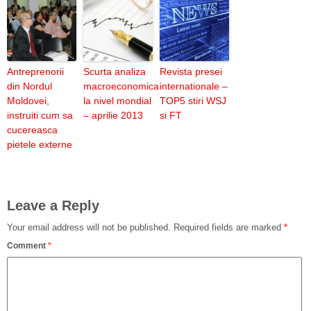
Antreprenorii
Scurta analiza
Revista presei
din Nordul
macroeconomica
internationale –
Moldovei,
la nivel mondial
TOP5 stiri WSJ
instruiti cum sa
– aprilie 2013
si FT
cucereasca
pietele externe
Leave a Reply
Your email address will not be published.
Required fields are marked
*
Comment
*