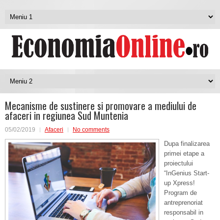
Mecanisme de sustinere si promovare a mediului de
afaceri in regiunea Sud Muntenia
05/02/2019
Afaceri
No comments
Dupa finalizarea
primei etape a
proiectului
“InGenius Start-
up Xpress!
Program de
antreprenoriat
responsabil in