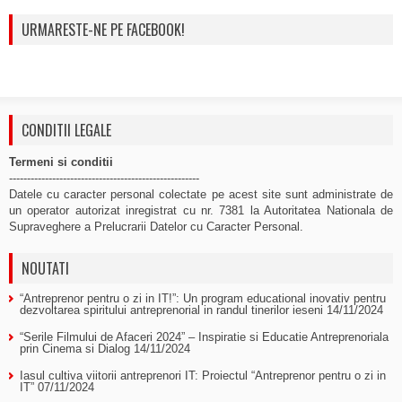
URMARESTE-NE PE FACEBOOK!
CONDITII LEGALE
Termeni si conditii
-----------------------------------------------------
Datele cu caracter personal colectate pe acest site sunt administrate de
un operator autorizat inregistrat cu nr. 7381 la Autoritatea Nationala de
Supraveghere a Prelucrarii Datelor cu Caracter Personal.
NOUTATI
“Antreprenor pentru o zi in IT!”: Un program educational inovativ pentru
dezvoltarea spiritului antreprenorial in randul tinerilor ieseni
14/11/2024
“Serile Filmului de Afaceri 2024” – Inspiratie si Educatie Antreprenoriala
prin Cinema si Dialog
14/11/2024
Iasul cultiva viitorii antreprenori IT: Proiectul “Antreprenor pentru o zi in
IT”
07/11/2024