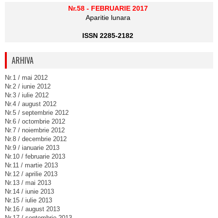
Nr.58 - FEBRUARIE 2017
Aparitie lunara
ISSN 2285-2182
ARHIVA
Nr.1 / mai 2012
Nr.2 / iunie 2012
Nr.3 / iulie 2012
Nr.4 / august 2012
Nr.5 / septembrie 2012
Nr.6 / octombrie 2012
Nr.7 / noiembrie 2012
Nr.8 / decembrie 2012
Nr.9 / ianuarie 2013
Nr.10 / februarie 2013
Nr.11 / martie 2013
Nr.12 / aprilie 2013
Nr.13 / mai 2013
Nr.14 / iunie 2013
Nr.15 / iulie 2013
Nr.16 / august 2013
Nr.17 / septembrie 2013