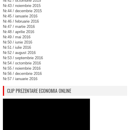
Nr.42 / octombrie 2015
Nr.43 / noiembrie 2015
Nr.44 / decembrie 2015
Nr.45 / ianuarie 2016
Nr.46 / februarie 2016
Nr.47 / martie 2016
Nr.48 / aprilie 2016
Nr.49 / mai 2016
Nr.50 / iunie 2016
Nr.51 / iulie 2016
Nr.52 / august 2016
Nr.53 / septembrie 2016
Nr.54 / octombrie 2016
Nr.55 / noiembrie 2016
Nr.56 / decembrie 2016
Nr.57 / ianuarie 2016
CLIP PREZENTARE ECONOMIA ONLINE