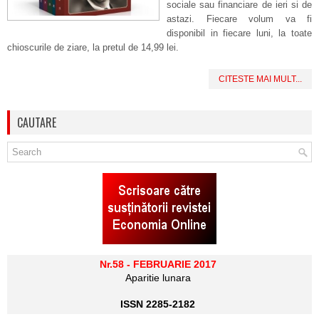
sociale sau financiare de ieri si de
astazi. Fiecare volum va fi
disponibil in fiecare luni, la toate
chioscurile de ziare, la pretul de 14,99 lei.
CITESTE MAI MULT...
CAUTARE
Nr.58 - FEBRUARIE 2017
Aparitie lunara
ISSN 2285-2182