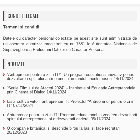
CONDITII LEGALE
Termeni si conditii
-----------------------------------------------------
Datele cu caracter personal colectate pe acest site sunt administrate de
un operator autorizat inregistrat cu nr. 7381 la Autoritatea Nationala de
Supraveghere a Prelucrarii Datelor cu Caracter Personal.
NOUTATI
“Antreprenor pentru o zi in IT!”: Un program educational inovativ pentru
dezvoltarea spiritului antreprenorial in randul tinerilor ieseni
14/11/2024
“Serile Filmului de Afaceri 2024” – Inspiratie si Educatie Antreprenoriala
prin Cinema si Dialog
14/11/2024
Iasul cultiva viitorii antreprenori IT: Proiectul “Antreprenor pentru o zi in
IT”
07/11/2024
Antreprenor pentru o zi in IT! Program educational in vederea dezvoltarii
spiritului antreprenorial si a dezvoltarii carierei
05/11/2024
O companie britanica isi deschide birou la Iasi si face recrutari
20/12/2023