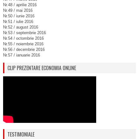
Nr.48 / aprilie 2016
Nr.49 / mai 2016
Nr.50 / iunie 2016
Nr.51 / iulie 2016
Nr.52 / august 2016
Nr.53 / septembrie 2016
Nr.54 / octombrie 2016
Nr.55 / noiembrie 2016
Nr.56 / decembrie 2016
Nr.57 / ianuarie 2016
CLIP PREZENTARE ECONOMIA ONLINE
TESTIMONIALE