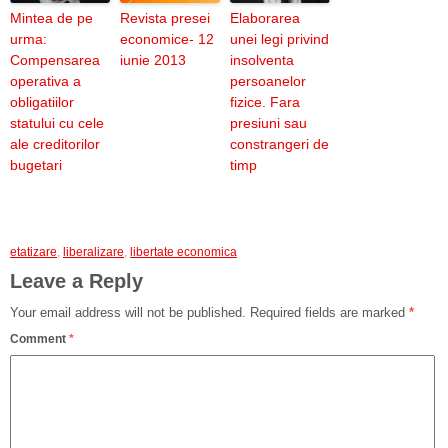
Mintea de pe
Revista presei
Elaborarea
urma:
economice- 12
unei legi privind
Compensarea
iunie 2013
insolventa
operativa a
persoanelor
obligatiilor
fizice. Fara
statului cu cele
presiuni sau
ale creditorilor
constrangeri de
bugetari
timp
etatizare
,
liberalizare
,
libertate economica
Leave a Reply
Your email address will not be published.
Required fields are marked
*
Comment
*