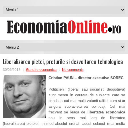
Liberalizarea pietei, preturile si dezvoltarea tehnologica
30/06/2013
Gandire economica
No comments
Cristian PAUN – director executive SOREC
Politicienii (liberali sau socialisti deopotriva)
sunt mereu in cautare de subiecte care sa
prinda la cat mai multi votanti (altfel cum si-ar
asigura supravietuirea politica). Cel mai
frecvent se leaga de
libertatea economica
sau in sens mai larg de libertatea
(liberalizarea) pietelor. In mod absolut eronat, acest subiect (mai multa