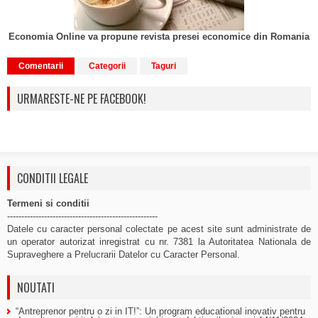
Economia Online va propune revista presei economice din Romania
Comentarii
Categorii
Taguri
URMARESTE-NE PE FACEBOOK!
CONDITII LEGALE
Termeni si conditii
-----------------------------------------------------
Datele cu caracter personal colectate pe acest site sunt administrate de
un operator autorizat inregistrat cu nr. 7381 la Autoritatea Nationala de
Supraveghere a Prelucrarii Datelor cu Caracter Personal.
NOUTATI
“Antreprenor pentru o zi in IT!”: Un program educational inovativ pentru