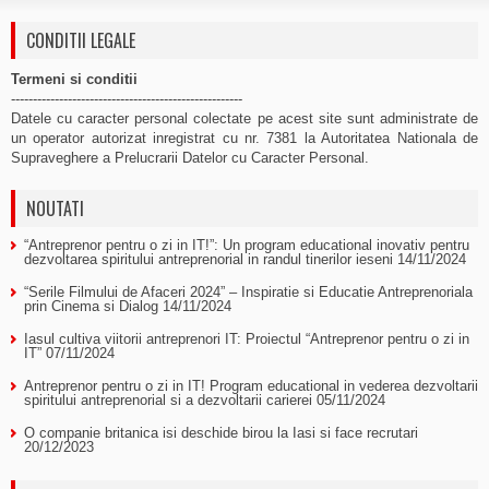
CONDITII LEGALE
Termeni si conditii
-----------------------------------------------------
Datele cu caracter personal colectate pe acest site sunt administrate de
un operator autorizat inregistrat cu nr. 7381 la Autoritatea Nationala de
Supraveghere a Prelucrarii Datelor cu Caracter Personal.
NOUTATI
“Antreprenor pentru o zi in IT!”: Un program educational inovativ pentru
dezvoltarea spiritului antreprenorial in randul tinerilor ieseni
14/11/2024
“Serile Filmului de Afaceri 2024” – Inspiratie si Educatie Antreprenoriala
prin Cinema si Dialog
14/11/2024
Iasul cultiva viitorii antreprenori IT: Proiectul “Antreprenor pentru o zi in
IT”
07/11/2024
Antreprenor pentru o zi in IT! Program educational in vederea dezvoltarii
spiritului antreprenorial si a dezvoltarii carierei
05/11/2024
O companie britanica isi deschide birou la Iasi si face recrutari
20/12/2023