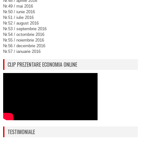
Nr.48 / aprilie 2016
Nr.49 / mai 2016
Nr.50 / iunie 2016
Nr.51 / iulie 2016
Nr.52 / august 2016
Nr.53 / septembrie 2016
Nr.54 / octombrie 2016
Nr.55 / noiembrie 2016
Nr.56 / decembrie 2016
Nr.57 / ianuarie 2016
CLIP PREZENTARE ECONOMIA ONLINE
TESTIMONIALE