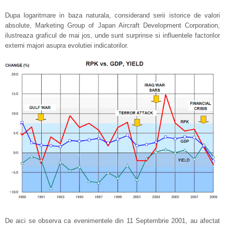
Dupa logaritmare in baza naturala, considerand serii istorice de valori
absolute, Marketing Group of Japan Aircraft Development Corporation,
ilustreaza graficul de mai jos, unde sunt surprinse si influentele factorilor
externi majori asupra evolutiei indicatorilor.
De aici se observa ca evenimentele din 11 Septembrie 2001, au afectat