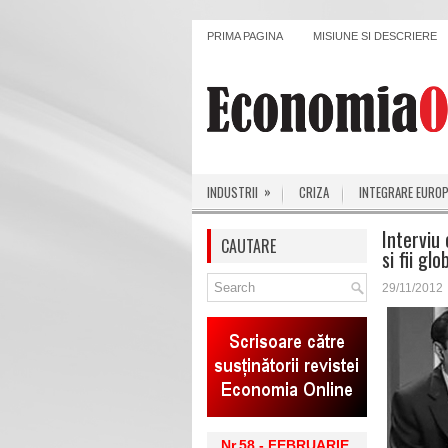
PRIMA PAGINA
MISIUNE SI DESCRIERE
»
INDUSTRII
CRIZA
INTEGRARE EURO
Interviu
CAUTARE
si fii glo
29/11/2012
Nr.58 - FEBRUARIE