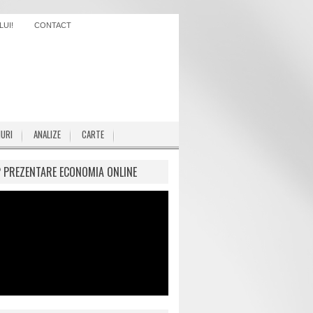
UI!
CONTACT
IURI
ANALIZE
CARTE
P PREZENTARE ECONOMIA ONLINE