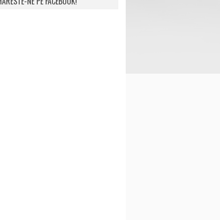
ARESTE-NE PE FACEBOOK!