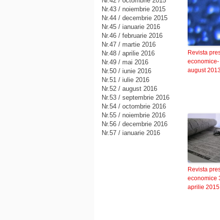
Nr.42 / octombrie 2015
Nr.43 / noiembrie 2015
Nr.44 / decembrie 2015
Nr.45 / ianuarie 2016
Nr.46 / februarie 2016
Nr.47 / martie 2016
Revista pre
Nr.48 / aprilie 2016
economice-
Nr.49 / mai 2016
august 201
Nr.50 / iunie 2016
Nr.51 / iulie 2016
Nr.52 / august 2016
Nr.53 / septembrie 2016
Nr.54 / octombrie 2016
Nr.55 / noiembrie 2016
Nr.56 / decembrie 2016
Nr.57 / ianuarie 2016
Revista pre
economice 
aprilie 2015