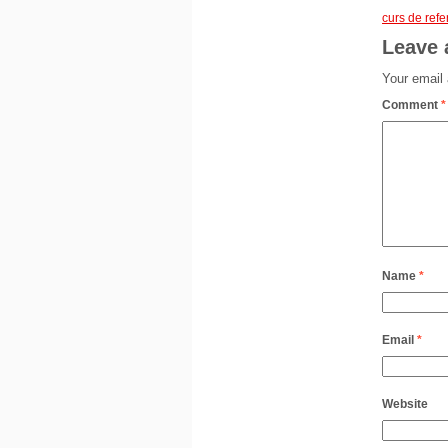
curs de refe
Leave 
Your email 
Comment
*
Name
*
Email
*
Website