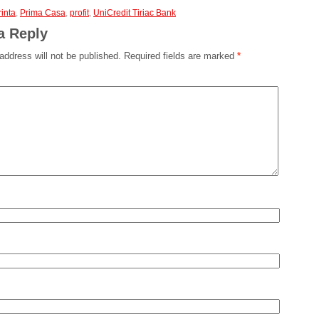
rinta
,
Prima Casa
,
profit
,
UniCredit Tiriac Bank
a Reply
address will not be published.
Required fields are marked
*