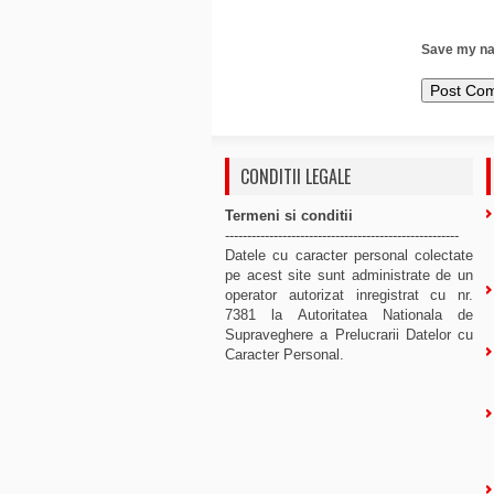
Save my nam
CONDITII LEGALE
Termeni si conditii
-----------------------------------------------------
Datele cu caracter personal colectate
pe acest site sunt administrate de un
operator autorizat inregistrat cu nr.
7381 la Autoritatea Nationala de
Supraveghere a Prelucrarii Datelor cu
Caracter Personal.