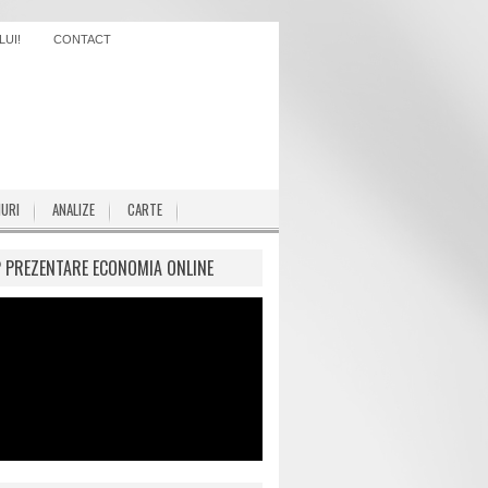
UI!
CONTACT
IURI
ANALIZE
CARTE
P PREZENTARE ECONOMIA ONLINE