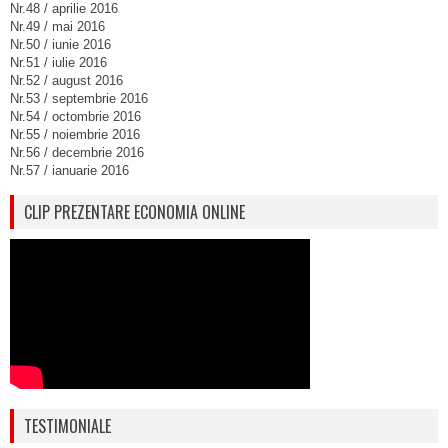
Nr.48 / aprilie 2016
Nr.49 / mai 2016
Nr.50 / iunie 2016
Nr.51 / iulie 2016
Nr.52 / august 2016
Nr.53 / septembrie 2016
Nr.54 / octombrie 2016
Nr.55 / noiembrie 2016
Nr.56 / decembrie 2016
Nr.57 / ianuarie 2016
CLIP PREZENTARE ECONOMIA ONLINE
TESTIMONIALE