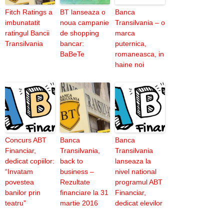
Fitch Ratings a
BT lanseaza o
Banca
imbunatatit
noua campanie
Transilvania – o
ratingul Bancii
de shopping
marca
Transilvania
bancar:
puternica,
BaBeTe
romaneasca, in
haine noi
Concurs ABT
Banca
Banca
Financiar,
Transilvania,
Transilvania
dedicat copiilor:
back to
lanseaza la
“Invatam
business –
nivel national
povestea
Rezultate
programul ABT
banilor prin
financiare la 31
Financiar,
teatru”
martie 2016
dedicat elevilor