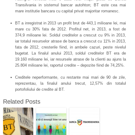
Transilvania in sistemul bancar autohton; BT este cea mai
mare institutie bancara cu capital privat majoritar romanesc.
BT a inregistrat in 2013 un profit brut de 443,1 milioane lei, mai
mare cu 30% fata de 2012. Profitul net, in 2013, a fost de
374,9 milioane lei. Soldul creditelor a crescut cu 9% in 2013,
iar totalul resurselor atrase de banca a crescut cu 11% in 2013,
fata de 2012, cresterile fiind, in ambele cazuri, peste nivelul
bugetat. La finalul anului 2013, soldul creditelor BT era de
19.160 milioane lei, iar resursele atrase de la clienti au ajuns la
25.804 milioane lei, raportul credite – depozite fiind de 74,25%.
Creditele neperformante, cu restante mai mari de 90 de zile,
reprezentau, la finalul anului trecut, 12,57% din totalul
portofoliului de credite al BT.
Related Posts