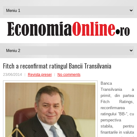
Fitch a reconfirmat ratingul Bancii Transilvania
23/06/2014
Revista presei
No comments
Banca
Transilvania a
primit, din partea
Fitch Ratings,
reconfirmarea
ratingului “BB-“, cu
perspectiva
stabila, pentru
finantarile in valuta