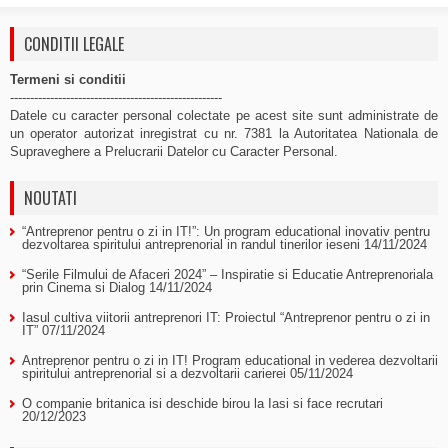
CONDITII LEGALE
Termeni si conditii
-----------------------------------------------------
Datele cu caracter personal colectate pe acest site sunt administrate de
un operator autorizat inregistrat cu nr. 7381 la Autoritatea Nationala de
Supraveghere a Prelucrarii Datelor cu Caracter Personal.
NOUTATI
“Antreprenor pentru o zi in IT!”: Un program educational inovativ pentru
dezvoltarea spiritului antreprenorial in randul tinerilor ieseni
14/11/2024
“Serile Filmului de Afaceri 2024” – Inspiratie si Educatie Antreprenoriala
prin Cinema si Dialog
14/11/2024
Iasul cultiva viitorii antreprenori IT: Proiectul “Antreprenor pentru o zi in
IT”
07/11/2024
Antreprenor pentru o zi in IT! Program educational in vederea dezvoltarii
spiritului antreprenorial si a dezvoltarii carierei
05/11/2024
O companie britanica isi deschide birou la Iasi si face recrutari
20/12/2023