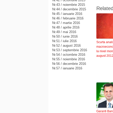
Nr.42 / octombrie 2015
Nr.43 / noiembrie 2015
Relate
Nr.44 / decembrie 2015
Nr.45 / ianuarie 2016
Nr.46 / februarie 2016
Nr.47 / martie 2016
Nr.48 / aprilie 2016
Nr.49 / mai 2016
Nr.50 / iunie 2016
Nr.51 / iulie 2016
Scurta anal
Nr.52 / august 2016
macroecon
Nr.53 / septembrie 2016
la nivel mon
Nr.54 / octombrie 2016
august 201
Nr.55 / noiembrie 2016
Nr.56 / decembrie 2016
Nr.57 / ianuarie 2016
Garanti Ban