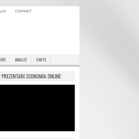
UI!
CONTACT
IURI
ANALIZE
CARTE
P PREZENTARE ECONOMIA ONLINE