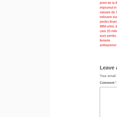
primi de la 
imprumut in
valoare de 
milioane eu
pentru finan
IMM-urilor, d
care 20 mil
euro pentru
femeile
antreprenor
Leave 
Your email 
Comment
*