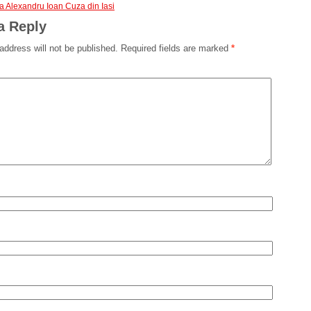
a Alexandru Ioan Cuza din Iasi
a Reply
address will not be published.
Required fields are marked
*