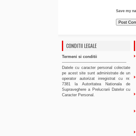
Save my nam
CONDITII LEGALE
Termeni si conditii
-----------------------------------------------------
Datele cu caracter personal colectate
pe acest site sunt administrate de un
operator autorizat inregistrat cu nr.
7381 la Autoritatea Nationala de
Supraveghere a Prelucrarii Datelor cu
Caracter Personal.