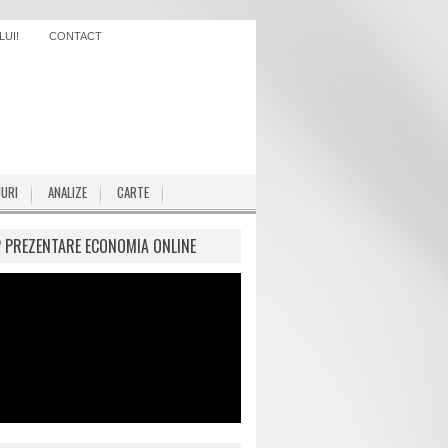
UI!
CONTACT
IURI
ANALIZE
CARTE
P PREZENTARE ECONOMIA ONLINE