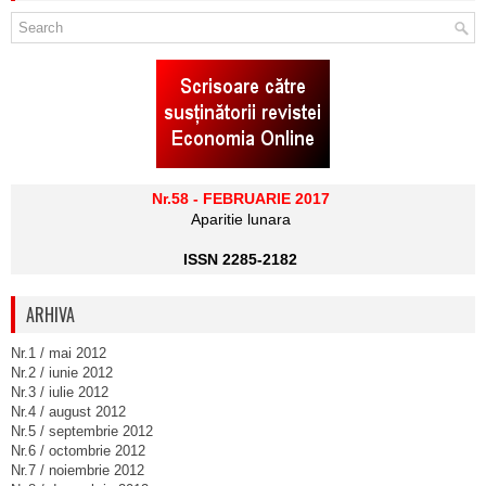
Nr.58 - FEBRUARIE 2017
Aparitie lunara
ISSN 2285-2182
ARHIVA
Nr.1 / mai 2012
Nr.2 / iunie 2012
Nr.3 / iulie 2012
Nr.4 / august 2012
Nr.5 / septembrie 2012
Nr.6 / octombrie 2012
Nr.7 / noiembrie 2012