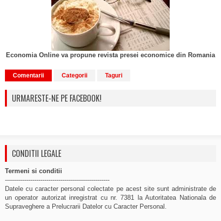
Economia Online va propune revista presei economice din Romania
Comentarii
Categorii
Taguri
URMARESTE-NE PE FACEBOOK!
CONDITII LEGALE
Termeni si conditii
-----------------------------------------------------
Datele cu caracter personal colectate pe acest site sunt administrate de
un operator autorizat inregistrat cu nr. 7381 la Autoritatea Nationala de
Supraveghere a Prelucrarii Datelor cu Caracter Personal.