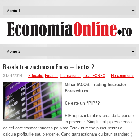
Bazele tranzactionarii Forex – Lectia 2
31/01/2014
Educatie
,
Finante
,
International
,
Lectii FOREX
No comments
Mihai IACOB, Trading Instructor
Forexedu.ro
Ce este un “PIP”?
PIP reprezinta abrevierea de la puncte
in procente. Simplificat pip este ceea
ce cei care tranzactioneaza pe piata Forex numesc punct pentru a
calcula profiturile sau pierderile. Cand tranzactionam cu loturi standard (