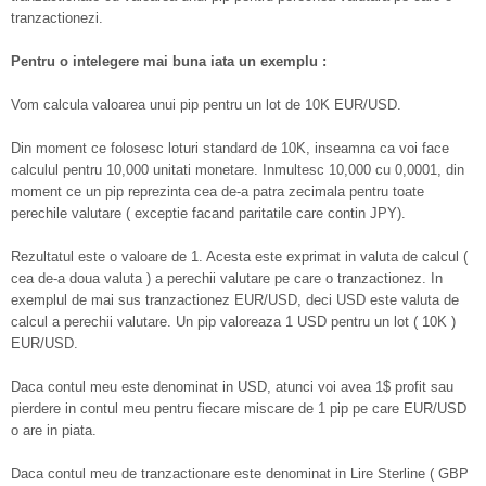
tranzactionezi.
Pentru o intelegere mai buna iata un exemplu :
Vom calcula valoarea unui pip pentru un lot de 10K EUR/USD.
Din moment ce folosesc loturi standard de 10K, inseamna ca voi face
calculul pentru 10,000 unitati monetare. Inmultesc 10,000 cu 0,0001, din
moment ce un pip reprezinta cea de-a patra zecimala pentru toate
perechile valutare ( exceptie facand paritatile care contin JPY).
Rezultatul este o valoare de 1. Acesta este exprimat in valuta de calcul (
cea de-a doua valuta ) a perechii valutare pe care o tranzactionez. In
exemplul de mai sus tranzactionez EUR/USD, deci USD este valuta de
calcul a perechii valutare. Un pip valoreaza 1 USD pentru un lot ( 10K )
EUR/USD.
Daca contul meu este denominat in USD, atunci voi avea 1$ profit sau
pierdere in contul meu pentru fiecare miscare de 1 pip pe care EUR/USD
o are in piata.
Daca contul meu de tranzactionare este denominat in Lire Sterline ( GBP