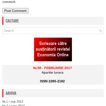
comment.
CAUTARE
Nr.58 - FEBRUARIE 2017
Aparitie lunara
ISSN 2285-2182
ARHIVA
Nr.1 / mai 2012
Nr.2 / iunie 2012