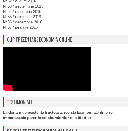
Nr.52 / august 2016
Nr.53 / septembrie 2016
Nr.54 / octombrie 2016
Nr.55 / noiembrie 2016
Nr.56 / decembrie 2016
Nr.57 / ianuarie 2016
CLIP PREZENTARE ECONOMIA ONLINE
TESTIMONIALE
La doi ani de existenta fructoasa, revista EconomiaOnline.ro
impartaseste parerile colaboratorilor si cititorilor!