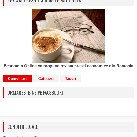
REVISTA PRESEI ECONOMICE NATIONALA
Economia Online va propune revista presei economice din Romania
Comentarii
Categorii
Taguri
URMARESTE-NE PE FACEBOOK!
CONDITII LEGALE