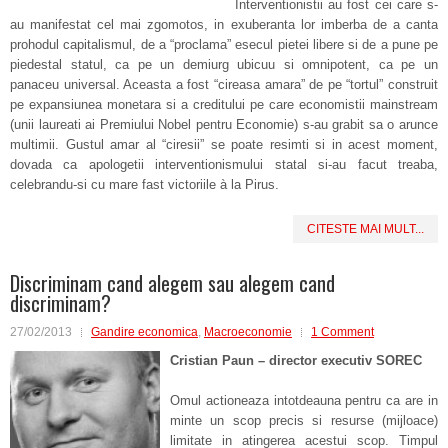
Interventionistii au fost cei care s-
au manifestat cel mai zgomotos, in exuberanta lor imberba de a canta
prohodul capitalismul, de a “proclama” esecul pietei libere si de a pune pe
piedestal statul, ca pe un demiurg ubicuu si omnipotent, ca pe un
panaceu universal. Aceasta a fost “cireasa amara” de pe “tortul” construit
pe expansiunea monetara si a creditului pe care economistii mainstream
(unii laureati ai Premiului Nobel pentru Economie) s-au grabit sa o arunce
multimii. Gustul amar al “ciresii” se poate resimti si in acest moment,
dovada ca apologetii interventionismului statal si-au facut treaba,
celebrandu-si cu mare fast victoriile à la Pirus.
CITESTE MAI MULT...
Discriminam cand alegem sau alegem cand
discriminam?
27/02/2013
Gandire economica
,
Macroeconomie
1 Comment
Cristian Paun – director executiv SOREC
Omul actioneaza intotdeauna pentru ca are in
minte un scop precis si resurse (mijloace)
limitate in atingerea acestui scop. Timpul