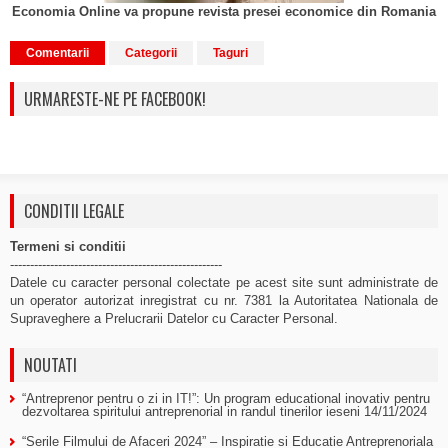
Economia Online va propune revista presei economice din Romania
Comentarii
Categorii
Taguri
URMARESTE-NE PE FACEBOOK!
CONDITII LEGALE
Termeni si conditii
-----------------------------------------------------
Datele cu caracter personal colectate pe acest site sunt administrate de
un operator autorizat inregistrat cu nr. 7381 la Autoritatea Nationala de
Supraveghere a Prelucrarii Datelor cu Caracter Personal.
NOUTATI
“Antreprenor pentru o zi in IT!”: Un program educational inovativ pentru
dezvoltarea spiritului antreprenorial in randul tinerilor ieseni
14/11/2024
“Serile Filmului de Afaceri 2024” – Inspiratie si Educatie Antreprenoriala