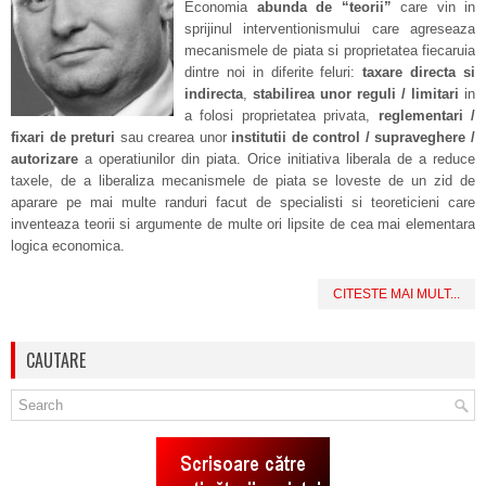
Economia
abunda de “teorii”
care vin in
sprijinul interventionismului care agreseaza
mecanismele de piata si proprietatea fiecaruia
dintre noi in diferite feluri:
taxare directa si
indirecta
,
stabilirea unor reguli / limitari
in
a folosi proprietatea privata,
reglementari /
fixari de preturi
sau crearea unor
institutii de control / supraveghere /
autorizare
a operatiunilor din piata. Orice initiativa liberala de a reduce
taxele, de a liberaliza mecanismele de piata se loveste de un zid de
aparare pe mai multe randuri facut de specialisti si teoreticieni care
inventeaza teorii si argumente de multe ori lipsite de cea mai elementara
logica economica.
CITESTE MAI MULT...
CAUTARE