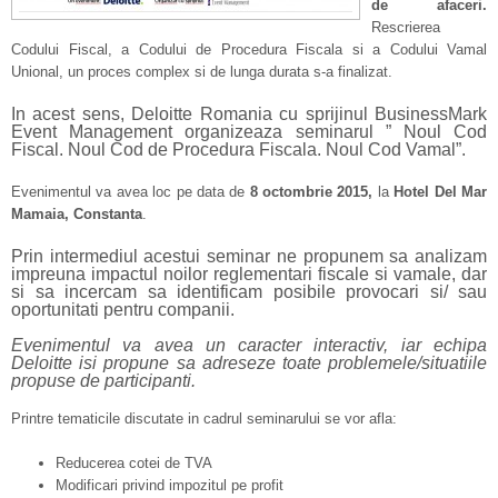
de afaceri.
Rescrierea
Codului Fiscal, a Codului de Procedura Fiscala si a Codului Vamal
Unional, un proces complex si de lunga durata s-a finalizat.
In acest sens, Deloitte Romania cu sprijinul BusinessMark
Event Management organizeaza seminarul ” Noul Cod
Fiscal. Noul Cod de Procedura Fiscala. Noul Cod Vamal”.
Evenimentul va avea loc pe data de
8 octombrie 2015,
la
Hotel Del Mar
Mamaia, Constanta
.
Prin intermediul acestui seminar ne propunem sa analizam
impreuna impactul noilor reglementari fiscale si vamale, dar
si sa incercam sa identificam posibile provocari si/ sau
oportunitati pentru companii.
Evenimentul va avea un caracter interactiv, iar echipa
Deloitte isi propune sa adreseze toate problemele/situatiile
propuse de participanti.
Printre tematicile discutate in cadrul seminarului se vor afla:
Reducerea cotei de TVA
Modificari privind impozitul pe profit