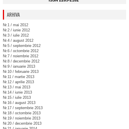
ISSN 2285-2182
ARHIVA
Nr.1 / mai 2012
Nr.2 / iunie 2012
Nr.3 / iulie 2012
Nr.4 / august 2012
Nr.5 / septembrie 2012
Nr.6 / octombrie 2012
Nr.7 / noiembrie 2012
Nr.8 / decembrie 2012
Nr.9 / ianuarie 2013
Nr.10 / februarie 2013
Nr.11 / martie 2013
Nr.12 / aprilie 2013
Nr.13 / mai 2013
Nr.14 / iunie 2013
Nr.15 / iulie 2013
Nr.16 / august 2013
Nr.17 / septembrie 2013
Nr.18 / octombrie 2013
Nr.19 / noiembrie 2013
Nr.20 / decembrie 2013
Nr.21 / ianuarie 2014