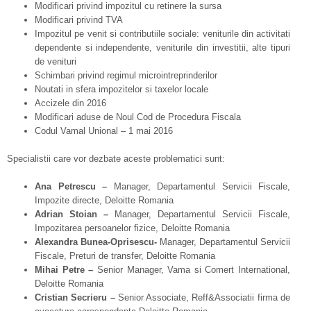
Modificari privind impozitul cu retinere la sursa
Modificari privind TVA
Impozitul pe venit si contributiile sociale: veniturile din activitati
dependente si independente, veniturile din investitii, alte tipuri
de venituri
Schimbari privind regimul microintreprinderilor
Noutati in sfera impozitelor si taxelor locale
Accizele din 2016
Modificari aduse de Noul Cod de Procedura Fiscala
Codul Vamal Unional – 1 mai 2016
Specialistii care vor dezbate aceste problematici sunt:
Ana Petrescu –
Manager, Departamentul Servicii Fiscale,
Impozite directe, Deloitte Romania
Adrian Stoian –
Manager, Departamentul Servicii Fiscale,
Impozitarea persoanelor fizice, Deloitte Romania
Alexandra Bunea-Oprisescu-
Manager, Departamentul Servicii
Fiscale, Preturi de transfer, Deloitte Romania
Mihai Petre –
Senior Manager, Vama si Comert International,
Deloitte Romania
Cristian Secrieru –
Senior Associate, Reff&Associatii firma de