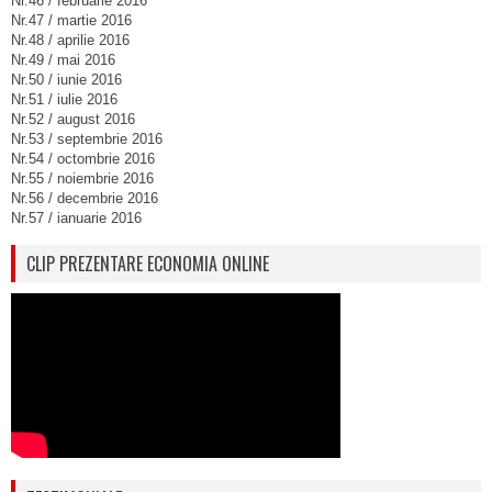
Nr.46 / februarie 2016
Nr.47 / martie 2016
Nr.48 / aprilie 2016
Nr.49 / mai 2016
Nr.50 / iunie 2016
Nr.51 / iulie 2016
Nr.52 / august 2016
Nr.53 / septembrie 2016
Nr.54 / octombrie 2016
Nr.55 / noiembrie 2016
Nr.56 / decembrie 2016
Nr.57 / ianuarie 2016
CLIP PREZENTARE ECONOMIA ONLINE