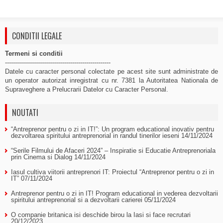
CONDITII LEGALE
Termeni si conditii
-----------------------------------------------------
Datele cu caracter personal colectate pe acest site sunt administrate de
un operator autorizat inregistrat cu nr. 7381 la Autoritatea Nationala de
Supraveghere a Prelucrarii Datelor cu Caracter Personal.
NOUTATI
“Antreprenor pentru o zi in IT!”: Un program educational inovativ pentru
dezvoltarea spiritului antreprenorial in randul tinerilor ieseni
14/11/2024
“Serile Filmului de Afaceri 2024” – Inspiratie si Educatie Antreprenoriala
prin Cinema si Dialog
14/11/2024
Iasul cultiva viitorii antreprenori IT: Proiectul “Antreprenor pentru o zi in
IT”
07/11/2024
Antreprenor pentru o zi in IT! Program educational in vederea dezvoltarii
spiritului antreprenorial si a dezvoltarii carierei
05/11/2024
O companie britanica isi deschide birou la Iasi si face recrutari
20/12/2023