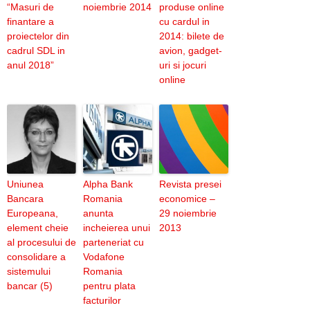
“Masuri de
noiembrie 2014
produse online
finantare a
cu cardul in
proiectelor din
2014: bilete de
cadrul SDL in
avion, gadget-
anul 2018”
uri si jocuri
online
Uniunea
Alpha Bank
Revista presei
Bancara
Romania
economice –
Europeana,
anunta
29 noiembrie
element cheie
incheierea unui
2013
al procesului de
parteneriat cu
consolidare a
Vodafone
sistemului
Romania
bancar (5)
pentru plata
facturilor