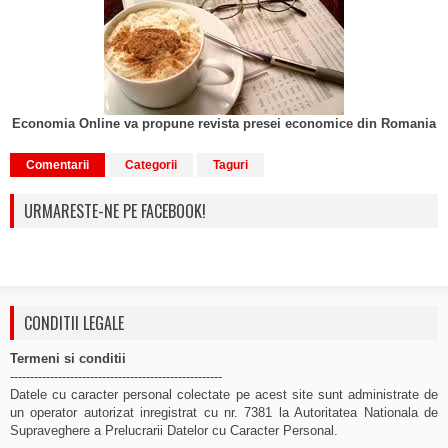
Economia Online va propune revista presei economice din Romania
Comentarii
Categorii
Taguri
URMARESTE-NE PE FACEBOOK!
CONDITII LEGALE
Termeni si conditii
-----------------------------------------------------
Datele cu caracter personal colectate pe acest site sunt administrate de
un operator autorizat inregistrat cu nr. 7381 la Autoritatea Nationala de
Supraveghere a Prelucrarii Datelor cu Caracter Personal.