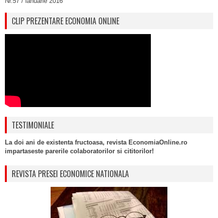
Nr.57 / ianuarie 2016
CLIP PREZENTARE ECONOMIA ONLINE
TESTIMONIALE
La doi ani de existenta fructoasa, revista EconomiaOnline.ro
impartaseste parerile colaboratorilor si cititorilor!
REVISTA PRESEI ECONOMICE NATIONALA