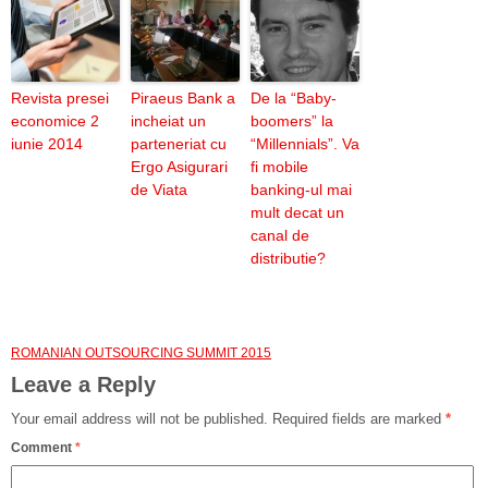
Revista presei
Piraeus Bank a
De la “Baby-
economice 2
incheiat un
boomers” la
iunie 2014
parteneriat cu
“Millennials”. Va
Ergo Asigurari
fi mobile
de Viata
banking-ul mai
mult decat un
canal de
distributie?
ROMANIAN OUTSOURCING SUMMIT 2015
Leave a Reply
Your email address will not be published.
Required fields are marked
*
Comment
*