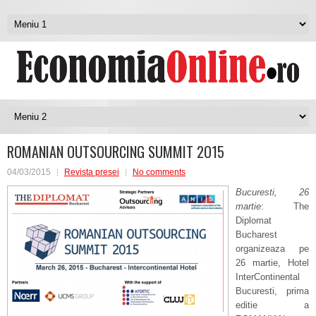
ROMANIAN OUTSOURCING SUMMIT 2O15
04/03/2015
Revista presei
No comments
Bucuresti, 26
martie
: The
Diplomat
Bucharest
organizeaza pe
26 martie, Hotel
InterContinental
Bucuresti, prima
editie a