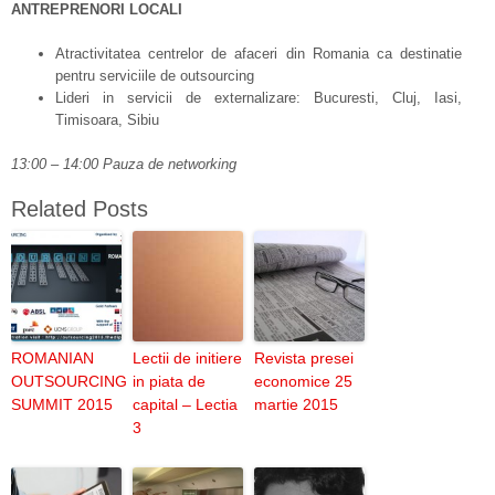
ANTREPRENORI LOCALI
Atractivitatea centrelor de afaceri din Romania ca destinatie
pentru serviciile de outsourcing
Lideri in servicii de externalizare: Bucuresti, Cluj, Iasi,
Timisoara, Sibiu
13:00 – 14:00 Pauza de networking
Related Posts
ROMANIAN
Lectii de initiere
Revista presei
OUTSOURCING
in piata de
economice 25
SUMMIT 2015
capital – Lectia
martie 2015
3