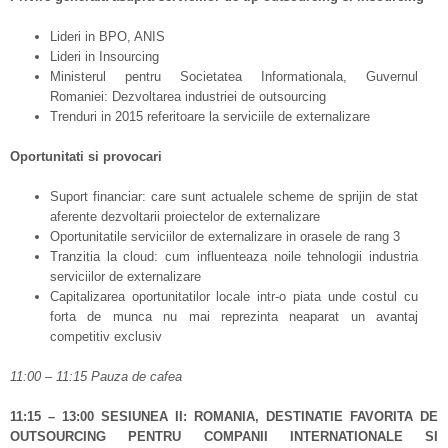
Lideri in BPO, ANIS
Lideri in Insourcing
Ministerul pentru Societatea Informationala, Guvernul
Romaniei: Dezvoltarea industriei de outsourcing
Trenduri in 2015 referitoare la serviciile de externalizare
Oportunitati si provocari
Suport financiar: care sunt actualele scheme de sprijin de stat
aferente dezvoltarii proiectelor de externalizare
Oportunitatile serviciilor de externalizare in orasele de rang 3
Tranzitia la cloud: cum influenteaza noile tehnologii industria
serviciilor de externalizare
Capitalizarea oportunitatilor locale intr-o piata unde costul cu
forta de munca nu mai reprezinta neaparat un avantaj
competitiv exclusiv
11:00 – 11:15 Pauza de cafea
11:15 – 13:00 SESIUNEA II: ROMANIA, DESTINATIE FAVORITA DE
OUTSOURCING PENTRU COMPANII INTERNATIONALE SI