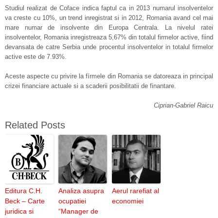
Studiul realizat de Coface indica faptul ca in 2013 numarul insolventelor
va creste cu 10%, un trend inregistrat si in 2012, Romania avand cel mai
mare numar de insolvente din Europa Centrala. La nivelul ratei
insolventelor, Romania inregistreaza 5,67% din totalul firmelor active, fiind
devansata de catre Serbia unde procentul insolventelor in totalul firmelor
active este de 7.93%.
Aceste aspecte cu privire la fírmele din Romania se datoreaza in principal
crizei financiare actuale si a scaderii posibilitatii de finantare.
Ciprian-Gabriel Raicu
Related Posts
Editura C.H.
Analiza asupra
Aerul rarefiat al
Beck – Carte
ocupatiei
economiei
juridica si
“Manager de