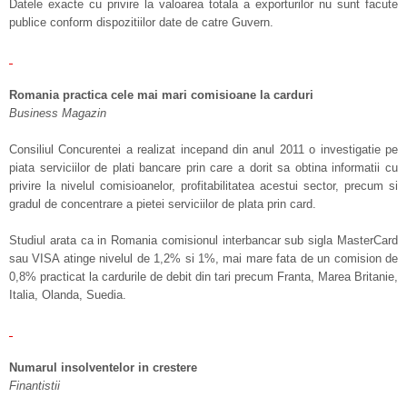
Datele exacte cu privire la valoarea totala a exporturilor nu sunt facute
publice conform dispozitiilor date de catre Guvern.
Romania practica cele mai mari comisioane la carduri
Business Magazin
Consiliul Concurentei a realizat incepand din anul 2011 o investigatie pe
piata serviciilor de plati bancare prin care a dorit sa obtina informatii cu
privire la nivelul comisioanelor, profitabilitatea acestui sector, precum si
gradul de concentrare a pietei serviciilor de plata prin card.
Studiul arata ca in Romania comisionul interbancar sub sigla MasterCard
sau VISA atinge nivelul de 1,2% si 1%, mai mare fata de un comision de
0,8% practicat la cardurile de debit din tari precum Franta, Marea Britanie,
Italia, Olanda, Suedia.
Numarul insolventelor in crestere
Finantistii