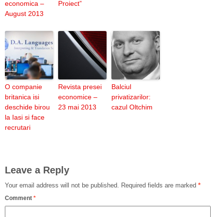
economica –
Proiect”
August 2013
O companie
Revista presei
Balciul
britanica isi
economice –
privatizarilor:
deschide birou
23 mai 2013
cazul Oltchim
la Iasi si face
recrutari
Leave a Reply
Your email address will not be published.
Required fields are marked
*
Comment
*