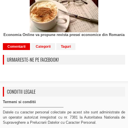
Economia Online va propune revista presei economice din Romania
Comentarii
Categorii
Taguri
URMARESTE-NE PE FACEBOOK!
CONDITII LEGALE
Termeni si conditii
-----------------------------------------------------
Datele cu caracter personal colectate pe acest site sunt administrate de
un operator autorizat inregistrat cu nr. 7381 la Autoritatea Nationala de
Supraveghere a Prelucrarii Datelor cu Caracter Personal.