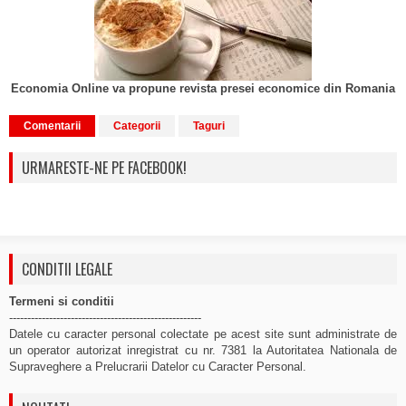
Economia Online va propune revista presei economice din Romania
Comentarii
Categorii
Taguri
URMARESTE-NE PE FACEBOOK!
CONDITII LEGALE
Termeni si conditii
-----------------------------------------------------
Datele cu caracter personal colectate pe acest site sunt administrate de
un operator autorizat inregistrat cu nr. 7381 la Autoritatea Nationala de
Supraveghere a Prelucrarii Datelor cu Caracter Personal.