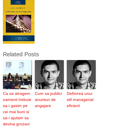
Related Posts
Ca sa atragem
Cum sa publici
Definirea unui
oamenii trebuie
anunturi de
stil managerial
sa-i gasim pe
angajare
eficient
cei mai buni si
sa-i ajutam sa
devina grozavi