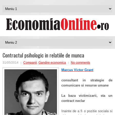
Contractul psihologic in relatiile de munca
31/05/2014
Companii
,
Gandire economica
No comments
Marcus Victor Grant
consultant in strategie de
comunicare si resurse umane
La baza victimizarii, sta un
contract neclar
Inainte de a fi o pozitie sociala si