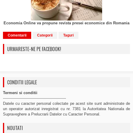
Economia Online va propune revista presei economice din Romania
Comentarii
Categorii
Taguri
URMARESTE-NE PE FACEBOOK!
CONDITII LEGALE
Termeni si conditii
-----------------------------------------------------
Datele cu caracter personal colectate pe acest site sunt administrate de
un operator autorizat inregistrat cu nr. 7381 la Autoritatea Nationala de
Supraveghere a Prelucrarii Datelor cu Caracter Personal.
NOUTATI