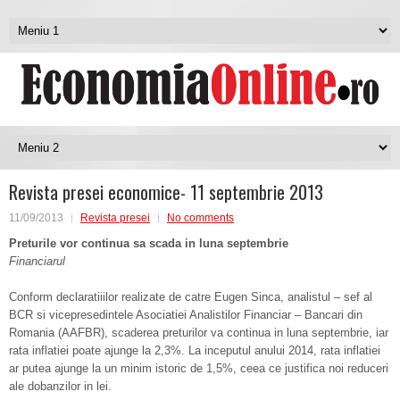
Revista presei economice- 11 septembrie 2013
11/09/2013
Revista presei
No comments
Preturile vor continua sa scada in luna septembrie
Financiarul
Conform declaratiiilor realizate de catre Eugen Sinca, analistul – sef al
BCR si vicepresedintele Asociatiei Analistilor Financiar – Bancari din
Romania (AAFBR), scaderea preturilor va continua in luna septembrie, iar
rata inflatiei poate ajunge la 2,3%. La inceputul anului 2014, rata inflatiei
ar putea ajunge la un minim istoric de 1,5%, ceea ce justifica noi reduceri
ale dobanzilor in lei.