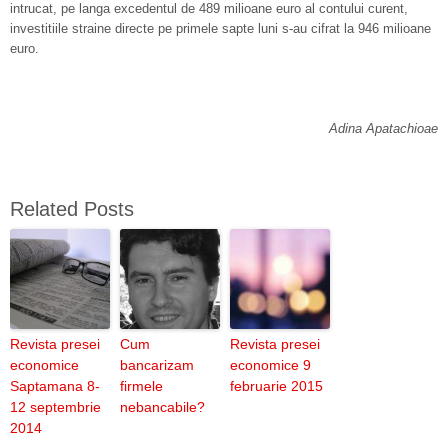
intrucat, pe langa excedentul de 489 milioane euro al contului curent,
investitiile straine directe pe primele sapte luni s-au cifrat la 946 milioane
euro.
Adina Apatachioae
Related Posts
Revista presei
Cum
Revista presei
economice
bancarizam
economice 9
Saptamana 8-
firmele
februarie 2015
12 septembrie
nebancabile?
2014