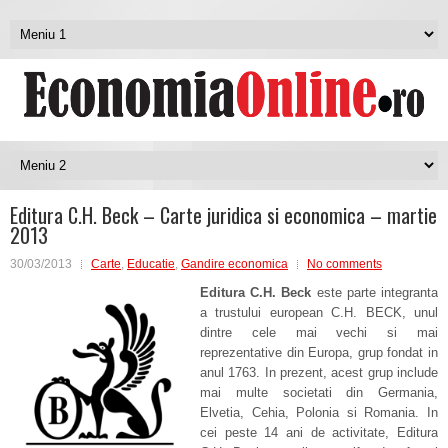
Editura C.H. Beck – Carte juridica si economica – martie
2013
30/03/2013
Carte
,
Educatie
,
Gandire economica
No comments
Editura C.H. Beck
este parte integranta
a trustului european C.H. BECK, unul
dintre cele mai vechi si mai
reprezentative din Europa, grup fondat in
anul 1763. In prezent, acest grup include
mai multe societati din Germania,
Elvetia, Cehia, Polonia si Romania. In
cei peste 14 ani de activitate, Editura