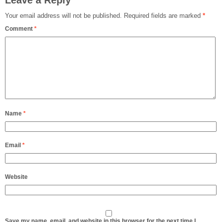
Leave a Reply
Your email address will not be published.
Required fields are marked
*
Comment
*
Name
*
Email
*
Website
Save my name, email, and website in this browser for the next time I