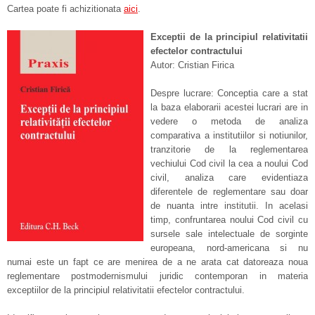
Cartea poate fi achizitionata
aici
.
Exceptii de la principiul relativitatii
efectelor contractului
Autor: Cristian Firica
Despre lucrare: Conceptia care a stat
la baza elaborarii acestei lucrari are in
vedere o metoda de analiza
comparativa a institutiilor si notiunilor,
tranzitorie de la reglementarea
vechiului Cod civil la cea a noului Cod
civil, analiza care evidentiaza
diferentele de reglementare sau doar
de nuanta intre institutii. In acelasi
timp, confruntarea noului Cod civil cu
sursele sale intelectuale de sorginte
europeana, nord-americana si nu
numai este un fapt ce are menirea de a ne arata cat datoreaza noua
reglementare postmodernismului juridic contemporan in materia
exceptiilor de la principiul relativitatii efectelor contractului.