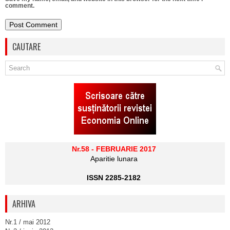
comment.
CAUTARE
Nr.58 - FEBRUARIE 2017
Aparitie lunara
ISSN 2285-2182
ARHIVA
Nr.1 / mai 2012