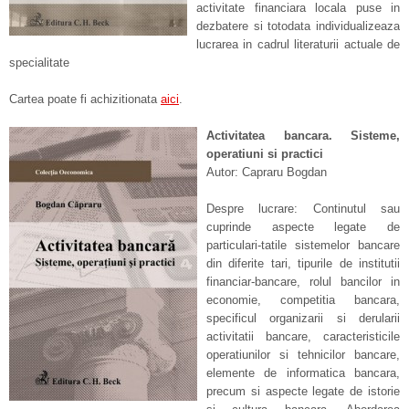
activitate financiara locala puse in
dezbatere si totodata individualizeaza
lucrarea in cadrul literaturii actuale de
specialitate
Cartea poate fi achizitionata
aici
.
Activitatea bancara. Sisteme,
operatiuni si practici
Autor: Capraru Bogdan
Despre lucrare: Continutul sau
cuprinde aspecte legate de
particulari-tatile sistemelor bancare
din diferite tari, tipurile de institutii
financiar-bancare, rolul bancilor in
economie, competitia bancara,
specificul organizarii si derularii
activitatii bancare, caracteristicile
operatiunilor si tehnicilor bancare,
elemente de informatica bancara,
precum si aspecte legate de istorie