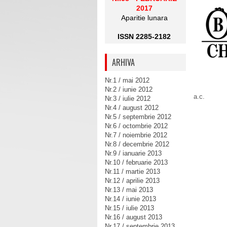
2017
Aparitie lunara
ISSN 2285-2182
ARHIVA
Nr.1 / mai 2012
Nr.2 / iunie 2012
a.c.
Nr.3 / iulie 2012
Nr.4 / august 2012
Nr.5 / septembrie 2012
Nr.6 / octombrie 2012
Nr.7 / noiembrie 2012
Nr.8 / decembrie 2012
Nr.9 / ianuarie 2013
Nr.10 / februarie 2013
Nr.11 / martie 2013
Nr.12 / aprilie 2013
Nr.13 / mai 2013
Nr.14 / iunie 2013
Nr.15 / iulie 2013
Nr.16 / august 2013
Nr.17 / septembrie 2013