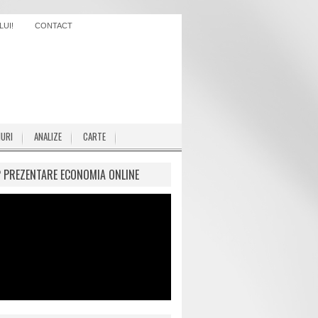
UI!
CONTACT
IURI
ANALIZE
CARTE
P PREZENTARE ECONOMIA ONLINE