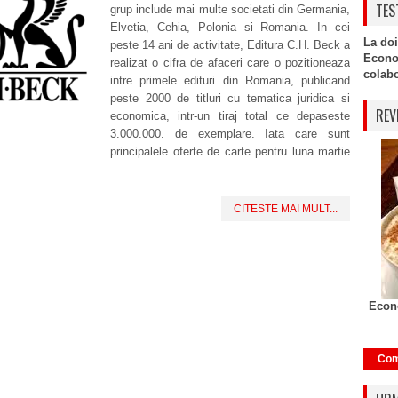
TES
grup include mai multe societati din Germania,
Elvetia, Cehia, Polonia si Romania. In cei
La doi
peste 14 ani de activitate, Editura C.H. Beck a
Econo
realizat o cifra de afaceri care o pozitioneaza
colabor
intre primele edituri din Romania, publicand
peste 2000 de titluri cu tematica juridica si
REV
economica, intr-un tiraj total ce depaseste
3.000.000. de exemplare. Iata care sunt
principalele oferte de carte pentru luna martie
CITESTE MAI MULT...
Econo
Com