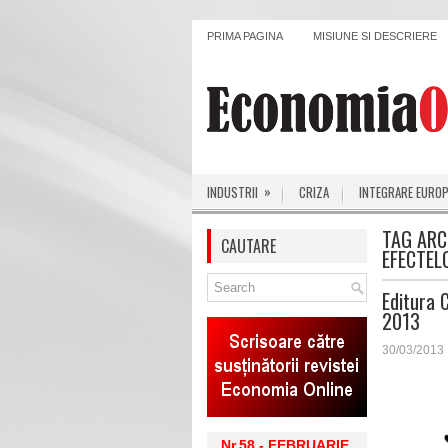
PRIMA PAGINA
MISIUNE SI DESCRIERE
»
INDUSTRII
CRIZA
INTEGRARE EURO
TAG ARC
CAUTARE
EFECTEL
Editura 
2013
30/03/2013
Nr.58 - FEBRUARIE