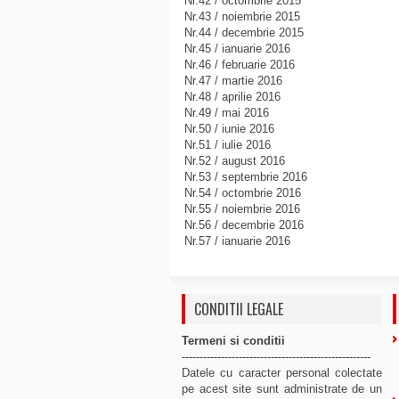
Nr.42 / octombrie 2015
Nr.43 / noiembrie 2015
Nr.44 / decembrie 2015
Nr.45 / ianuarie 2016
Nr.46 / februarie 2016
Nr.47 / martie 2016
Nr.48 / aprilie 2016
Nr.49 / mai 2016
Nr.50 / iunie 2016
Nr.51 / iulie 2016
Nr.52 / august 2016
Nr.53 / septembrie 2016
Nr.54 / octombrie 2016
Nr.55 / noiembrie 2016
Nr.56 / decembrie 2016
Nr.57 / ianuarie 2016
CONDITII LEGALE
Termeni si conditii
-----------------------------------------------------
Datele cu caracter personal colectate
pe acest site sunt administrate de un