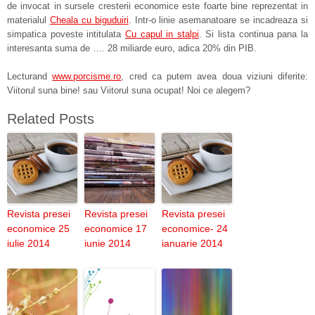
de invocat in sursele cresterii economice este foarte bine reprezentat in
materialul
Cheala cu biguduiri
. Intr-o linie asemanatoare se incadreaza si
simpatica poveste intitulata
Cu capul in stalpi
. Si lista continua pana la
interesanta suma de …. 28 miliarde euro, adica 20% din PIB.
Lecturand
www.porcisme.ro
, cred ca putem avea doua viziuni diferite:
Viitorul suna bine! sau Viitorul suna ocupat! Noi ce alegem?
Related Posts
Revista presei
Revista presei
Revista presei
economice 25
economice 17
economice- 24
iulie 2014
iunie 2014
ianuarie 2014