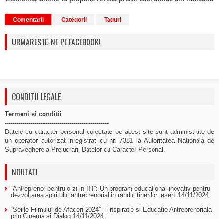
Comentarii
Categorii
Taguri
URMARESTE-NE PE FACEBOOK!
CONDITII LEGALE
Termeni si conditii
-----------------------------------------------------
Datele cu caracter personal colectate pe acest site sunt administrate de
un operator autorizat inregistrat cu nr. 7381 la Autoritatea Nationala de
Supraveghere a Prelucrarii Datelor cu Caracter Personal.
NOUTATI
“Antreprenor pentru o zi in IT!”: Un program educational inovativ pentru
dezvoltarea spiritului antreprenorial in randul tinerilor ieseni
14/11/2024
“Serile Filmului de Afaceri 2024” – Inspiratie si Educatie Antreprenoriala
prin Cinema si Dialog
14/11/2024