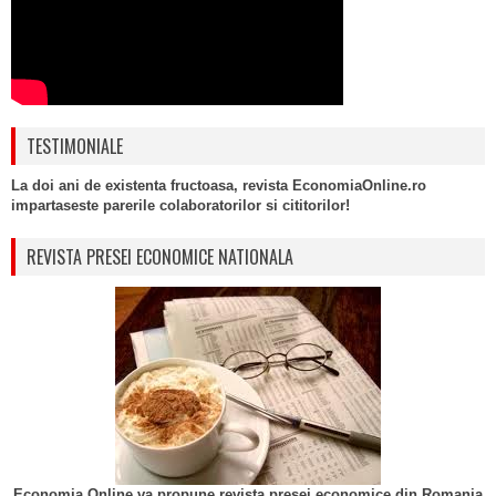
TESTIMONIALE
La doi ani de existenta fructoasa, revista EconomiaOnline.ro
impartaseste parerile colaboratorilor si cititorilor!
REVISTA PRESEI ECONOMICE NATIONALA
Economia Online va propune revista presei economice din Romania