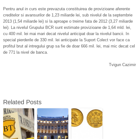
Pentru anul in curs este prevazuta constituirea de provizioane aferente
creditelor si avansurilor de 1,23 miliarde lei, sub nivelul de la septembrie
2013 (1,54 miliarde lei) si la aproape o treime fata de 2012 (3,27 miliarde
lei). La nivelul Grupului BCR sunt estimate provizioane de 1,64 mld. lei,
cu 400 mil. lei mai mari decat nivelul anticipat doar la nivelul bancii. In
special pierderile de 330 mil. lei anticipate la Suport Colect vor face ca
profitul brut al intregului grup sa fie de doar 666 mil. lei, mai mic decat cel
de 771 la nivel de banca.
Tvigun Cazimir
Related Posts