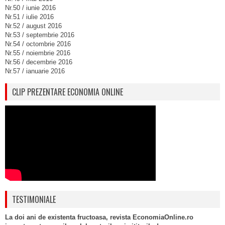
Nr.50 / iunie 2016
Nr.51 / iulie 2016
Nr.52 / august 2016
Nr.53 / septembrie 2016
Nr.54 / octombrie 2016
Nr.55 / noiembrie 2016
Nr.56 / decembrie 2016
Nr.57 / ianuarie 2016
CLIP PREZENTARE ECONOMIA ONLINE
TESTIMONIALE
La doi ani de existenta fructoasa, revista EconomiaOnline.ro