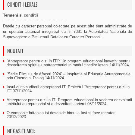
CONDITII LEGALE
Termeni si conditii
-----------------------------------------------------
Datele cu caracter personal colectate pe acest site sunt administrate de
un operator autorizat inregistrat cu nr. 7381 la Autoritatea Nationala de
Supraveghere a Prelucrarii Datelor cu Caracter Personal.
NOUTATI
“Antreprenor pentru o zi in IT!”: Un program educational inovativ pentru
dezvoltarea spiritului antreprenorial in randul tinerilor ieseni
14/11/2024
“Serile Filmului de Afaceri 2024” – Inspiratie si Educatie Antreprenoriala
prin Cinema si Dialog
14/11/2024
Iasul cultiva viitorii antreprenori IT: Proiectul “Antreprenor pentru o zi in
IT”
07/11/2024
Antreprenor pentru o zi in IT! Program educational in vederea dezvoltarii
spiritului antreprenorial si a dezvoltarii carierei
05/11/2024
O companie britanica isi deschide birou la Iasi si face recrutari
20/12/2023
NE GASITI AICI: