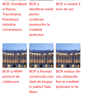
BCR, EximBank
BCR a
BCR a vandut 3
si Banca
identificat solutii
tone de aur
Transilvania
pentru
finanteaza
scaderea
industria
avansurilor la
romaneasca
creditele
ipotecare
BCR si ANAF
BCR a finantat
BCR reduce din
protocol de
constructia unei
nou dobanzile
colaborare
statii de biogaz
fixe la creditele
in judetul Satu
ipotecare in lei
Mare