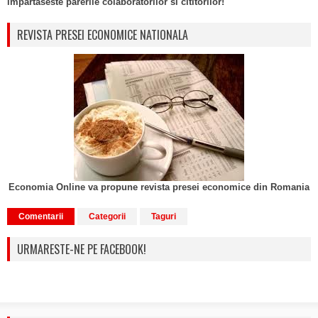
impartaseste parerile colaboratorilor si cititorilor!
REVISTA PRESEI ECONOMICE NATIONALA
Economia Online va propune revista presei economice din Romania
Comentarii
Categorii
Taguri
URMARESTE-NE PE FACEBOOK!