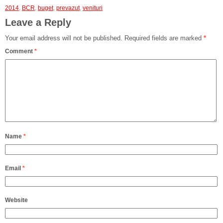
2014
,
BCR
,
buget
,
prevazut
,
venituri
Leave a Reply
Your email address will not be published.
Required fields are marked
*
Comment
*
Name
*
Email
*
Website