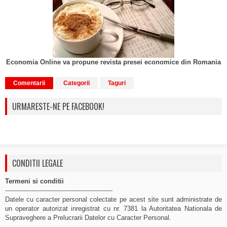
Economia Online va propune revista presei economice din Romania
Comentarii
Categorii
Taguri
URMARESTE-NE PE FACEBOOK!
CONDITII LEGALE
Termeni si conditii
-----------------------------------------------------
Datele cu caracter personal colectate pe acest site sunt administrate de
un operator autorizat inregistrat cu nr. 7381 la Autoritatea Nationala de
Supraveghere a Prelucrarii Datelor cu Caracter Personal.