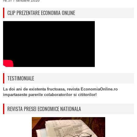
Nr.57 / ianuarie 2016
CLIP PREZENTARE ECONOMIA ONLINE
TESTIMONIALE
La doi ani de existenta fructoasa, revista EconomiaOnline.ro
impartaseste parerile colaboratorilor si cititorilor!
REVISTA PRESEI ECONOMICE NATIONALA