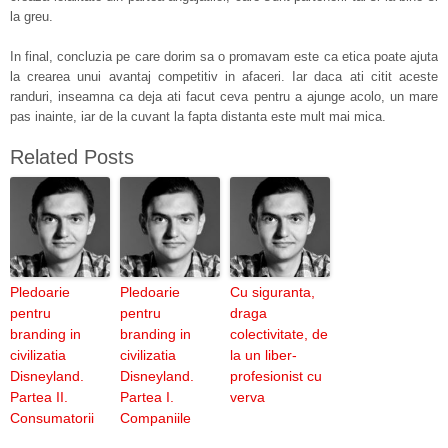
la greu.
In final, concluzia pe care dorim sa o promavam este ca etica poate ajuta
la crearea unui avantaj competitiv in afaceri. Iar daca ati citit aceste
randuri, inseamna ca deja ati facut ceva pentru a ajunge acolo, un mare
pas inainte, iar de la cuvant la fapta distanta este mult mai mica.
Related Posts
Pledoarie
Pledoarie
Cu siguranta,
pentru
pentru
draga
branding in
branding in
colectivitate, de
civilizatia
civilizatia
la un liber-
Disneyland.
Disneyland.
profesionist cu
Partea II.
Partea I.
verva
Consumatorii
Companiile