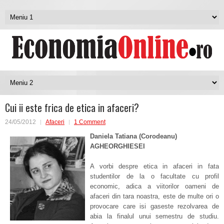
Cui ii este frica de etica in afaceri?
24/05/2012
Afaceri
1 Comment
Daniela Tatiana (Corodeanu)
AGHEORGHIESEI
A vorbi despre etica in afaceri in fata
studentilor de la o facultate cu profil
economic, adica a viitorilor oameni de
afaceri din tara noastra, este de multe ori o
provocare care isi gaseste rezolvarea de
abia la finalul unui semestru de studiu.