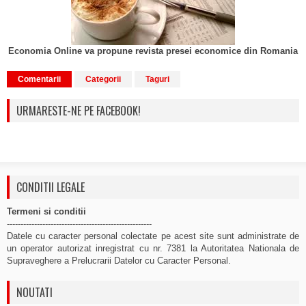
Economia Online va propune revista presei economice din Romania
Comentarii
Categorii
Taguri
URMARESTE-NE PE FACEBOOK!
CONDITII LEGALE
Termeni si conditii
-----------------------------------------------------
Datele cu caracter personal colectate pe acest site sunt administrate de
un operator autorizat inregistrat cu nr. 7381 la Autoritatea Nationala de
Supraveghere a Prelucrarii Datelor cu Caracter Personal.
NOUTATI