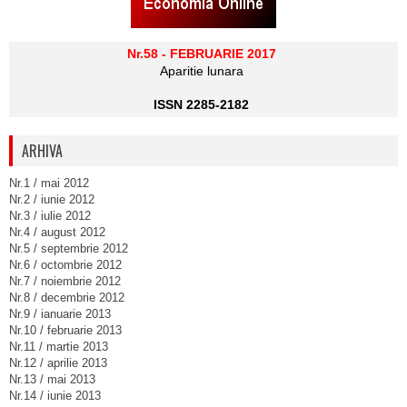
Nr.58 - FEBRUARIE 2017
Aparitie lunara
ISSN 2285-2182
ARHIVA
Nr.1 / mai 2012
Nr.2 / iunie 2012
Nr.3 / iulie 2012
Nr.4 / august 2012
Nr.5 / septembrie 2012
Nr.6 / octombrie 2012
Nr.7 / noiembrie 2012
Nr.8 / decembrie 2012
Nr.9 / ianuarie 2013
Nr.10 / februarie 2013
Nr.11 / martie 2013
Nr.12 / aprilie 2013
Nr.13 / mai 2013
Nr.14 / iunie 2013