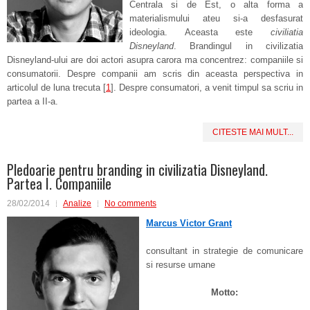
Centrala si de Est, o alta forma a
materialismului ateu si-a desfasurat
ideologia. Aceasta este
civiliatia
Disneyland
. Brandingul in civilizatia
Disneyland-ului are doi actori asupra carora ma concentrez: companiile si
consumatorii. Despre companii am scris din aceasta perspectiva in
articolul de luna trecuta [
1
]. Despre consumatori, a venit timpul sa scriu in
partea a II-a.
CITESTE MAI MULT...
Pledoarie pentru branding in civilizatia Disneyland.
Partea I. Companiile
28/02/2014
Analize
No comments
Marcus Victor Grant
consultant in strategie de comunicare
si resurse umane
Motto: