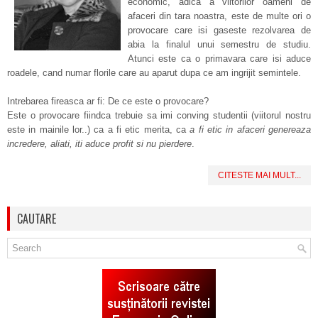
economic, adica a viitorilor oameni de
afaceri din tara noastra, este de multe ori o
provocare care isi gaseste rezolvarea de
abia la finalul unui semestru de studiu.
Atunci este ca o primavara care isi aduce
roadele, cand numar florile care au aparut dupa ce am ingrijit semintele.
Intrebarea fireasca ar fi: De ce este o provocare?
Este o provocare fiindca trebuie sa imi conving studentii (viitorul nostru
este in mainile lor..) ca a fi etic merita, ca
a fi etic in afaceri genereaza
incredere, aliati, iti aduce profit si nu pierdere
.
CITESTE MAI MULT...
CAUTARE