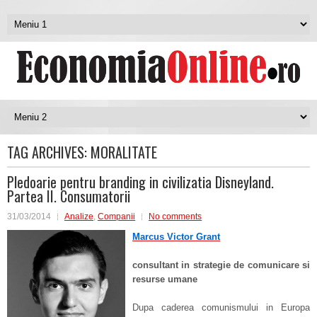
TAG ARCHIVES:
MORALITATE
Pledoarie pentru branding in civilizatia Disneyland.
Partea II. Consumatorii
31/03/2014
Analize
,
Companii
No comments
Marcus Victor Grant
consultant in strategie de comunicare si
resurse umane
Dupa caderea comunismului in Europa