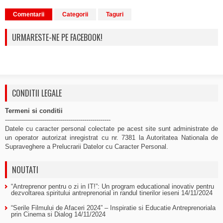
Comentarii
Categorii
Taguri
URMARESTE-NE PE FACEBOOK!
CONDITII LEGALE
Termeni si conditii
-----------------------------------------------------
Datele cu caracter personal colectate pe acest site sunt administrate de
un operator autorizat inregistrat cu nr. 7381 la Autoritatea Nationala de
Supraveghere a Prelucrarii Datelor cu Caracter Personal.
NOUTATI
“Antreprenor pentru o zi in IT!”: Un program educational inovativ pentru
dezvoltarea spiritului antreprenorial in randul tinerilor ieseni
14/11/2024
“Serile Filmului de Afaceri 2024” – Inspiratie si Educatie Antreprenoriala
prin Cinema si Dialog
14/11/2024