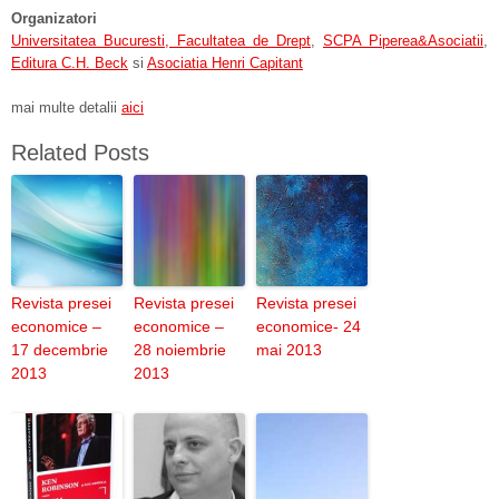
Organizatori
Universitatea Bucuresti, Facultatea de Drept
,
SCPA Piperea&Asociatii
,
Editura C.H. Beck
si
Asociatia Henri Capitant
mai multe detalii
aici
Related Posts
Revista presei
Revista presei
Revista presei
economice –
economice –
economice- 24
17 decembrie
28 noiembrie
mai 2013
2013
2013