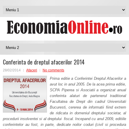
Conferinta de dreptul afacerilor 2014
28/02/2014
Afaceri
No comments
Prima editie a Conferintei Dreptul Afacerilor a
avut loc in anul 2005. De la acea prima editie,
SCPA Piperea si Asociatii a organizat anual
conferinta alaturi de partenerul traditional
Facultatea de Drept din cadrul Universitati
Bucuresti, cererea de informatii ﬁind extrem
de ridicata in domeniul dreptului societar, al
procedurii insolventei si al dreptului ﬁscal. Incepand cu anul 2009, editiile
conferintelor au fost, in parte, dedicate noilor coduri (civil si procedura