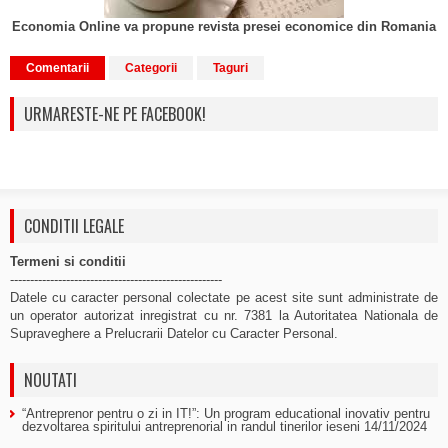
Economia Online va propune revista presei economice din Romania
Comentarii
Categorii
Taguri
URMARESTE-NE PE FACEBOOK!
CONDITII LEGALE
Termeni si conditii
-----------------------------------------------------
Datele cu caracter personal colectate pe acest site sunt administrate de
un operator autorizat inregistrat cu nr. 7381 la Autoritatea Nationala de
Supraveghere a Prelucrarii Datelor cu Caracter Personal.
NOUTATI
“Antreprenor pentru o zi in IT!”: Un program educational inovativ pentru
dezvoltarea spiritului antreprenorial in randul tinerilor ieseni
14/11/2024