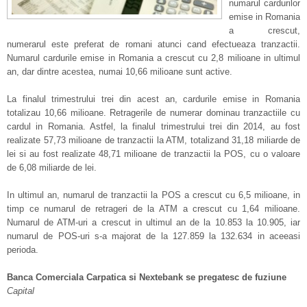
numarul cardurilor
emise in Romania
a crescut,
numerarul este preferat de romani atunci cand efectueaza tranzactii.
Numarul cardurile emise in Romania a crescut cu 2,8 milioane in ultimul
an, dar dintre acestea, numai 10,66 milioane sunt active.
La finalul trimestrului trei din acest an, cardurile emise in Romania
totalizau 10,66 milioane. Retragerile de numerar dominau tranzactiile cu
cardul in Romania. Astfel, la finalul trimestrului trei din 2014, au fost
realizate 57,73 milioane de tranzactii la ATM, totalizand 31,18 miliarde de
lei si au fost realizate 48,71 milioane de tranzactii la POS, cu o valoare
de 6,08 miliarde de lei.
In ultimul an, numarul de tranzactii la POS a crescut cu 6,5 milioane, in
timp ce numarul de retrageri de la ATM a crescut cu 1,64 milioane.
Numarul de ATM-uri a crescut in ultimul an de la 10.853 la 10.905, iar
numarul de POS-uri s-a majorat de la 127.859 la 132.634 in aceeasi
perioda.
Banca Comerciala Carpatica si Nextebank se pregatesc de fuziune
Capital