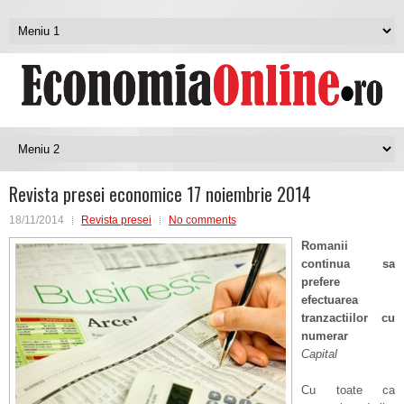
Revista presei economice 17 noiembrie 2014
18/11/2014
Revista presei
No comments
Romanii
continua sa
prefere
efectuarea
tranzactiilor cu
numerar
Capital
Cu toate ca