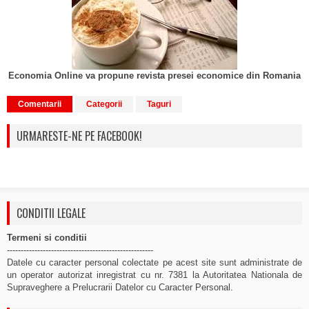
Economia Online va propune revista presei economice din Romania
Comentarii
Categorii
Taguri
URMARESTE-NE PE FACEBOOK!
CONDITII LEGALE
Termeni si conditii
-----------------------------------------------------
Datele cu caracter personal colectate pe acest site sunt administrate de
un operator autorizat inregistrat cu nr. 7381 la Autoritatea Nationala de
Supraveghere a Prelucrarii Datelor cu Caracter Personal.