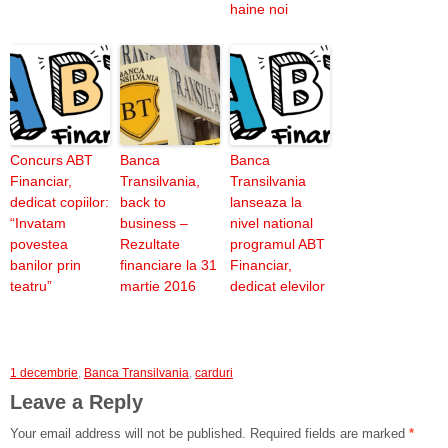
haine noi
Concurs ABT
Banca
Banca
Financiar,
Transilvania,
Transilvania
dedicat copiilor:
back to
lanseaza la
“Invatam
business –
nivel national
povestea
Rezultate
programul ABT
banilor prin
financiare la 31
Financiar,
teatru”
martie 2016
dedicat elevilor
1 decembrie
,
Banca Transilvania
,
carduri
Leave a Reply
Your email address will not be published.
Required fields are marked
*