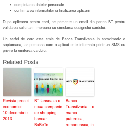
completarea datelor personale
confirmarea informatiilor si finalizarea aplicarii
Dupa aplicarea pentru card, se primeste un email din partea BT pentru
validarea solicitarii, impreuna cu simularea designului cardului.
Un astfel de card este emis de Banca Transilvania in aproximativ o
saptamana, iar persoana care a aplicat este informata printr-un SMS cu
privire la emiterea cardului.
Related Posts
Revista presei
BT lanseaza o
Banca
economice –
noua campanie
Transilvania – o
10 decembrie
de shopping
marca
2013
bancar:
puternica,
BaBeTe
romaneasca, in