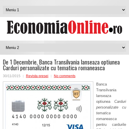
De 1 Decembrie, Banca Transilvania lanseaza optiunea
Carduri personalizate cu tematica romaneasca
30/11/2015
Revista presei
No comments
Banca
Transilvania
lanseaza
optiunea
Carduri
personalizate
cu
tematica
romaneasca
pentru cardurile